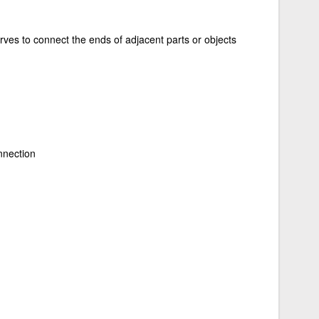
rves to connect the ends of adjacent parts or objects
onnection