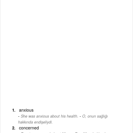
anxious
-
She was anxious about his health.
O, onun sağlığı
hakkında endişeliydi.
concerned