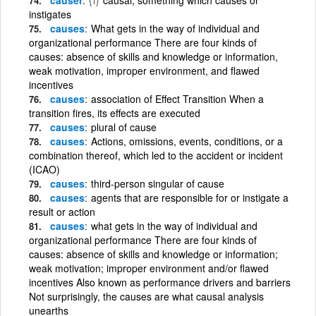
instigates
causes
What gets in the way of individual and
organizational performance There are four kinds of
causes: absence of skills and knowledge or information,
weak motivation, improper environment, and flawed
incentives
causes
association of Effect Transition When a
transition fires, its effects are executed
causes
plural of cause
causes
Actions, omissions, events, conditions, or a
combination thereof, which led to the accident or incident
(ICAO)
causes
third-person singular of cause
causes
agents that are responsible for or instigate a
result or action
causes
what gets in the way of individual and
organizational performance There are four kinds of
causes: absence of skills and knowledge or information;
weak motivation; improper environment and/or flawed
incentives Also known as performance drivers and barriers
Not surprisingly, the causes are what causal analysis
unearths