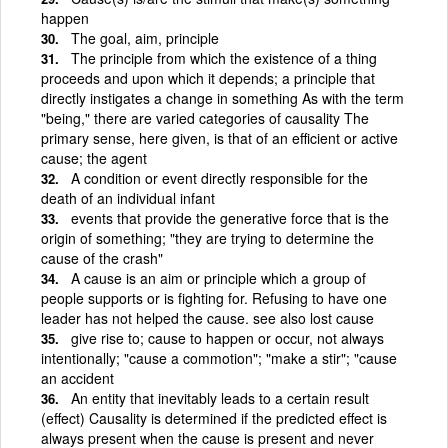
happen
The goal, aim, principle
The principle from which the existence of a thing
proceeds and upon which it depends; a principle that
directly instigates a change in something As with the term
"being," there are varied categories of causality The
primary sense, here given, is that of an efficient or active
cause; the agent
A condition or event directly responsible for the
death of an individual infant
events that provide the generative force that is the
origin of something; "they are trying to determine the
cause of the crash"
A cause is an aim or principle which a group of
people supports or is fighting for. Refusing to have one
leader has not helped the cause. see also lost cause
give rise to; cause to happen or occur, not always
intentionally; "cause a commotion"; "make a stir"; "cause
an accident
An entity that inevitably leads to a certain result
(effect) Causality is determined if the predicted effect is
always present when the cause is present and never