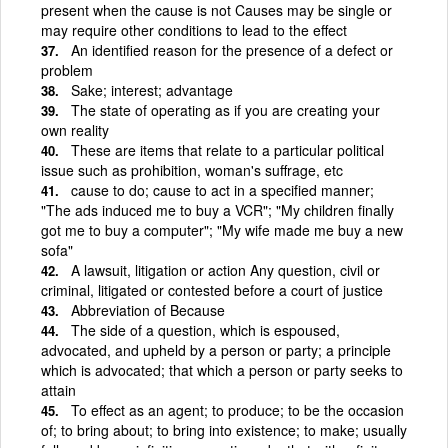
present when the cause is not Causes may be single or
may require other conditions to lead to the effect
An identified reason for the presence of a defect or
problem
Sake; interest; advantage
The state of operating as if you are creating your
own reality
These are items that relate to a particular political
issue such as prohibition, woman's suffrage, etc
cause to do; cause to act in a specified manner;
"The ads induced me to buy a VCR"; "My children finally
got me to buy a computer"; "My wife made me buy a new
sofa"
A lawsuit, litigation or action Any question, civil or
criminal, litigated or contested before a court of justice
Abbreviation of Because
The side of a question, which is espoused,
advocated, and upheld by a person or party; a principle
which is advocated; that which a person or party seeks to
attain
To effect as an agent; to produce; to be the occasion
of; to bring about; to bring into existence; to make; usually