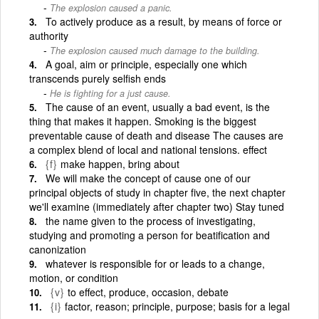
The explosion caused a panic.
To actively produce as a result, by means of force or
authority
The explosion caused much damage to the building.
A goal, aim or principle, especially one which
transcends purely selfish ends
He is fighting for a just cause.
The cause of an event, usually a bad event, is the
thing that makes it happen. Smoking is the biggest
preventable cause of death and disease The causes are
a complex blend of local and national tensions. effect
{f}
make happen, bring about
We will make the concept of cause one of our
principal objects of study in chapter five, the next chapter
we'll examine (immediately after chapter two) Stay tuned
the name given to the process of investigating,
studying and promoting a person for beatification and
canonization
whatever is responsible for or leads to a change,
motion, or condition
{v}
to effect, produce, occasion, debate
{i}
factor, reason; principle, purpose; basis for a legal