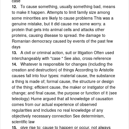
case
To cause something, usually something bad, means
to make it happen. Attempts to limit family size among
some minorities are likely to cause problems This was a
genuine mistake, but it did cause me some worry. a
protein that gets into animal cells and attacks other
proteins, causing disease to spread. the damage to
Romanian democracy caused by events of the past few
days
A civil or criminal action, suit or litigation Often used
interchangeably with "case " See also, cross-reference
Whatever is responsible for changes (including the
creation and destruction) of things According to Aristotle
causes fall into four types: material cause, the substance
a thing is made of; formal cause, the structure or design
of the thing; efficient cause, the maker or instigator of the
change; and final cause, the purpose or function of it (see
teleology) Hume argued that all knowledge of causation
comes from our actual experience of observed
regularities and includes no real knowledge of any
objectively necessary connection See determinism,
scientific law
give rise to; cause to happen or occur, not always