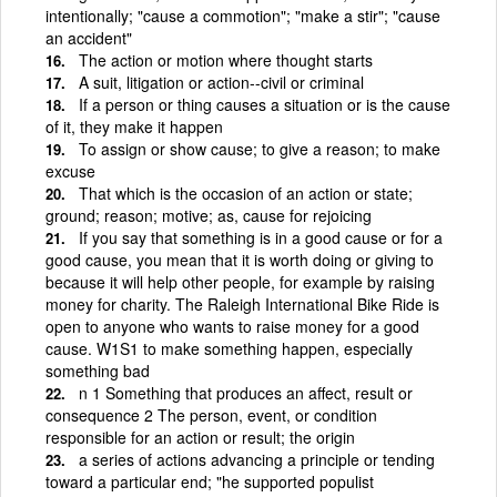
intentionally; "cause a commotion"; "make a stir"; "cause
an accident"
The action or motion where thought starts
A suit, litigation or action--civil or criminal
If a person or thing causes a situation or is the cause
of it, they make it happen
To assign or show cause; to give a reason; to make
excuse
That which is the occasion of an action or state;
ground; reason; motive; as, cause for rejoicing
If you say that something is in a good cause or for a
good cause, you mean that it is worth doing or giving to
because it will help other people, for example by raising
money for charity. The Raleigh International Bike Ride is
open to anyone who wants to raise money for a good
cause. W1S1 to make something happen, especially
something bad
n 1 Something that produces an affect, result or
consequence 2 The person, event, or condition
responsible for an action or result; the origin
a series of actions advancing a principle or tending
toward a particular end; "he supported populist