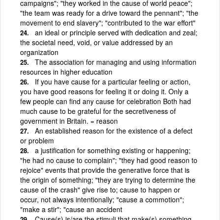
campaigns"; "they worked in the cause of world peace";
"the team was ready for a drive toward the pennant"; "the
movement to end slavery"; "contributed to the war effort"
an ideal or principle served with dedication and zeal;
the societal need, void, or value addressed by an
organization
The association for managing and using information
resources in higher education
If you have cause for a particular feeling or action,
you have good reasons for feeling it or doing it. Only a
few people can find any cause for celebration Both had
much cause to be grateful for the secretiveness of
government in Britain. = reason
An established reason for the existence of a defect
or problem
a justification for something existing or happening;
"he had no cause to complain"; "they had good reason to
rejoice" events that provide the generative force that is
the origin of something; "they are trying to determine the
cause of the crash" give rise to; cause to happen or
occur, not always intentionally; "cause a commotion";
"make a stir"; "cause an accident
Cause(s) is/are the stimuli that make(s) something