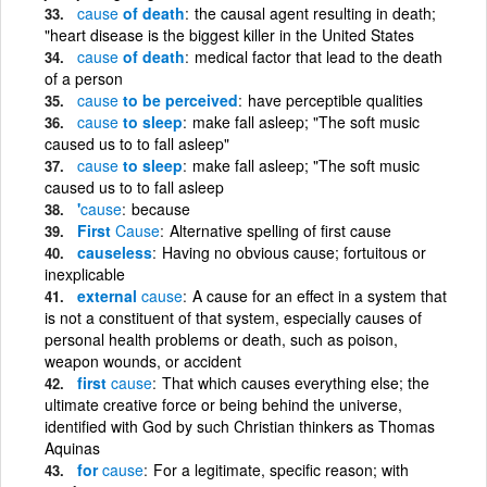
cause
of death
the causal agent resulting in death;
"heart disease is the biggest killer in the United States
cause
of death
medical factor that lead to the death
of a person
cause
to be perceived
have perceptible qualities
cause
to sleep
make fall asleep; "The soft music
caused us to to fall asleep"
cause
to sleep
make fall asleep; "The soft music
caused us to to fall asleep
'
cause
because
First
Cause
Alternative spelling of first cause
causeless
Having no obvious cause; fortuitous or
inexplicable
external
cause
A cause for an effect in a system that
is not a constituent of that system, especially causes of
personal health problems or death, such as poison,
weapon wounds, or accident
first
cause
That which causes everything else; the
ultimate creative force or being behind the universe,
identified with God by such Christian thinkers as Thomas
Aquinas
for
cause
For a legitimate, specific reason; with