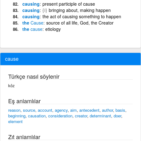
causing
present participle of cause
causing
{i}
bringing about, making happen
causing
the act of causing something to happen
the
Cause
source of all life, God, the Creator
the
cause
etiology
cause
Türkçe nasıl söylenir
kôz
Eş anlamlılar
reason
,
source
,
account
,
agency
,
aim
,
antecedent
,
author
,
basis
,
beginning
,
causation
,
consideration
,
creator
,
determinant
,
doer
,
element
Zıt anlamlılar