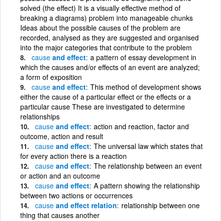
solved (the effect) It is a visually effective method of
breaking a diagrams) problem into manageable chunks
Ideas about the possible causes of the problem are
recorded, analysed as they are suggested and organised
into the major categories that contribute to the problem
cause
and effect
a pattern of essay development in
which the causes and/or effects of an event are analyzed;
a form of exposition
cause
and effect
This method of development shows
either the cause of a particular effect or the effects or a
particular cause These are investigated to determine
relationships
cause
and effect
action and reaction, factor and
outcome, action and result
cause
and effect
The universal law which states that
for every action there is a reaction
cause
and effect
The relationship between an event
or action and an outcome
cause
and effect
A pattern showing the relationship
between two actions or occurrences
cause
and effect relation
relationship between one
thing that causes another