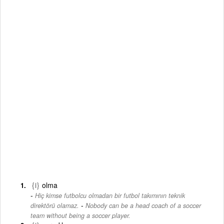
{i}
olma
Hiç kimse futbolcu olmadan bir futbol takımının teknik
-
direktörü olamaz.
Nobody can be a head coach of a soccer
team without being a soccer player.