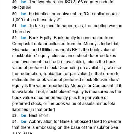
be
The two-character ISO 3166 country code for
BELGIUM
be
be identical or equivalent to; "One dollar equals
1,000 rubles these days!"
be
To take place; to happen; as, the meeting was on
Thursday
be
Book Equity: Book equity is constructed from
Compustat data or collected from the Moody's Industrial,
Financial, and Utilities manuals BE is the book value of
stockholders' equity, plus balance sheet deferred taxes
and investment tax credit (if available), minus the book
value of preferred stock Depending on availability, we use
the redemption, liquidation, or par value (in that order) to
estimate the book value of preferred stock Stockholders'
equity is the value reported by Moody's or Compustat, if it
is available If not, stockholders' equity is measured as the
book value of common equity plus the par value of
preferred stock, or the book value of assets minus total
liabilities (in that order)
be
Best Effort
be
Abbreviation for Base Embossed Used to denote
that there is embossing on the base of the insulator See
also: Base