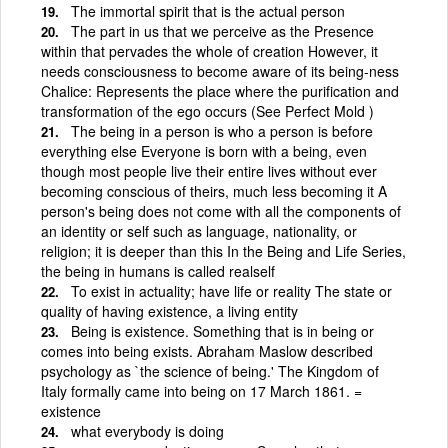
The immortal spirit that is the actual person
The part in us that we perceive as the Presence
within that pervades the whole of creation However, it
needs consciousness to become aware of its being-ness
Chalice: Represents the place where the purification and
transformation of the ego occurs (See Perfect Mold )
The being in a person is who a person is before
everything else Everyone is born with a being, even
though most people live their entire lives without ever
becoming conscious of theirs, much less becoming it A
person's being does not come with all the components of
an identity or self such as language, nationality, or
religion; it is deeper than this In the Being and Life Series,
the being in humans is called realself
To exist in actuality; have life or reality The state or
quality of having existence, a living entity
Being is existence. Something that is in being or
comes into being exists. Abraham Maslow described
psychology as `the science of being.' The Kingdom of
Italy formally came into being on 17 March 1861. =
existence
what everybody is doing