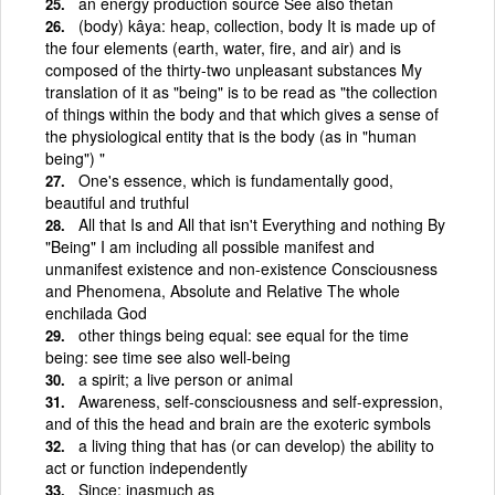
an energy production source See also thetan
(body) kâya: heap, collection, body It is made up of
the four elements (earth, water, fire, and air) and is
composed of the thirty-two unpleasant substances My
translation of it as "being" is to be read as "the collection
of things within the body and that which gives a sense of
the physiological entity that is the body (as in "human
being") "
One's essence, which is fundamentally good,
beautiful and truthful
All that Is and All that isn't Everything and nothing By
"Being" I am including all possible manifest and
unmanifest existence and non-existence Consciousness
and Phenomena, Absolute and Relative The whole
enchilada God
other things being equal: see equal for the time
being: see time see also well-being
a spirit; a live person or animal
Awareness, self-consciousness and self-expression,
and of this the head and brain are the exoteric symbols
a living thing that has (or can develop) the ability to
act or function independently
Since; inasmuch as