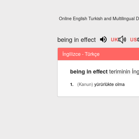
Online English Turkish and Multilingual D
being in effect
İngilizce - Türkçe
teriminin İn
being in effect
(Kanun)
yürürlükte olma