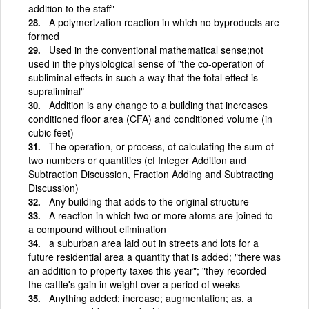
addition to the staff"
A polymerization reaction in which no byproducts are
formed
Used in the conventional mathematical sense;not
used in the physiological sense of "the co-operation of
subliminal effects in such a way that the total effect is
supraliminal"
Addition is any change to a building that increases
conditioned floor area (CFA) and conditioned volume (in
cubic feet)
The operation, or process, of calculating the sum of
two numbers or quantities (cf Integer Addition and
Subtraction Discussion, Fraction Adding and Subtracting
Discussion)
Any building that adds to the original structure
A reaction in which two or more atoms are joined to
a compound without elimination
a suburban area laid out in streets and lots for a
future residential area a quantity that is added; "there was
an addition to property taxes this year"; "they recorded
the cattle's gain in weight over a period of weeks
Anything added; increase; augmentation; as, a