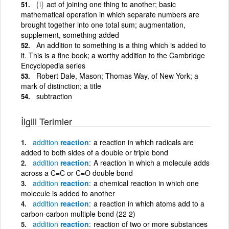
{i}
act of joining one thing to another; basic
mathematical operation in which separate numbers are
brought together into one total sum; augmentation,
supplement, something added
An addition to something is a thing which is added to
it. This is a fine book; a worthy addition to the Cambridge
Encyclopedia series
Robert Dale, Mason; Thomas Way, of New York; a
mark of distinction; a title
subtraction
İlgili Terimler
addition
reaction
a reaction in which radicals are
added to both sides of a double or triple bond
addition
reaction
A reaction in which a molecule adds
across a C=C or C=O double bond
addition
reaction
a chemical reaction in which one
molecule is added to another
addition
reaction
a reaction in which atoms add to a
carbon-carbon multiple bond (22 2)
addition
reaction
reaction of two or more substances