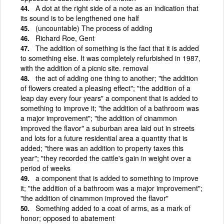
A dot at the right side of a note as an indication that
its sound is to be lengthened one half
(uncountable) The process of adding
Richard Roe, Gent
The addition of something is the fact that it is added
to something else. It was completely refurbished in 1987,
with the addition of a picnic site. removal
the act of adding one thing to another; "the addition
of flowers created a pleasing effect"; "the addition of a
leap day every four years" a component that is added to
something to improve it; "the addition of a bathroom was
a major improvement"; "the addition of cinammon
improved the flavor" a suburban area laid out in streets
and lots for a future residential area a quantity that is
added; "there was an addition to property taxes this
year"; "they recorded the cattle's gain in weight over a
period of weeks
a component that is added to something to improve
it; "the addition of a bathroom was a major improvement";
"the addition of cinammon improved the flavor"
Something added to a coat of arms, as a mark of
honor; opposed to abatement