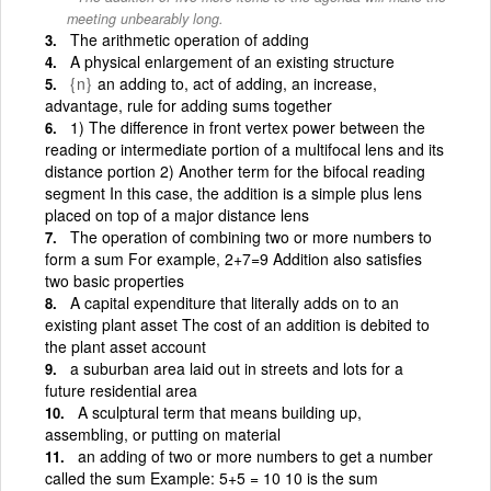
meeting unbearably long.
The arithmetic operation of adding
A physical enlargement of an existing structure
{n}
an adding to, act of adding, an increase,
advantage, rule for adding sums together
1) The difference in front vertex power between the
reading or intermediate portion of a multifocal lens and its
distance portion 2) Another term for the bifocal reading
segment In this case, the addition is a simple plus lens
placed on top of a major distance lens
The operation of combining two or more numbers to
form a sum For example, 2+7=9 Addition also satisfies
two basic properties
A capital expenditure that literally adds on to an
existing plant asset The cost of an addition is debited to
the plant asset account
a suburban area laid out in streets and lots for a
future residential area
A sculptural term that means building up,
assembling, or putting on material
an adding of two or more numbers to get a number
called the sum Example: 5+5 = 10 10 is the sum