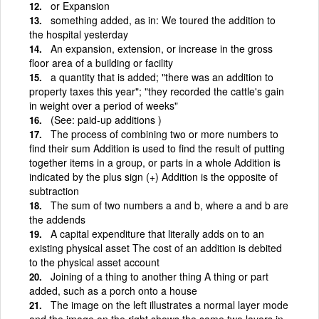
or Expansion
something added, as in: We toured the addition to
the hospital yesterday
An expansion, extension, or increase in the gross
floor area of a building or facility
a quantity that is added; "there was an addition to
property taxes this year"; "they recorded the cattle's gain
in weight over a period of weeks"
(See: paid-up additions )
The process of combining two or more numbers to
find their sum Addition is used to find the result of putting
together items in a group, or parts in a whole Addition is
indicated by the plus sign (+) Addition is the opposite of
subtraction
The sum of two numbers a and b, where a and b are
the addends
A capital expenditure that literally adds on to an
existing physical asset The cost of an addition is debited
to the physical asset account
Joining of a thing to another thing A thing or part
added, such as a porch onto a house
The image on the left illustrates a normal layer mode
and the image on the right shows the same two layers in