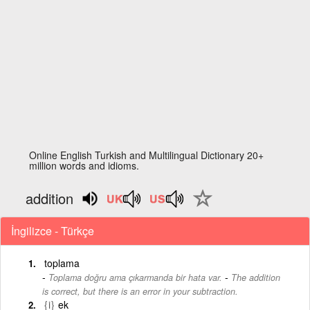
Online English Turkish and Multilingual Dictionary 20+
million words and idioms.
addition
İngilizce - Türkçe
toplama
-
Toplama doğru ama çıkarmanda bir hata var.
The addition
is correct, but there is an error in your subtraction.
{i}
ek