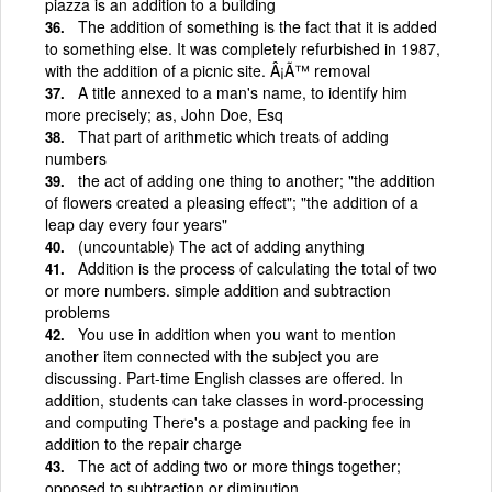
piazza is an addition to a building
The addition of something is the fact that it is added
to something else. It was completely refurbished in 1987,
with the addition of a picnic site. Â¡Ã™ removal
A title annexed to a man's name, to identify him
more precisely; as, John Doe, Esq
That part of arithmetic which treats of adding
numbers
the act of adding one thing to another; "the addition
of flowers created a pleasing effect"; "the addition of a
leap day every four years"
(uncountable) The act of adding anything
Addition is the process of calculating the total of two
or more numbers. simple addition and subtraction
problems
You use in addition when you want to mention
another item connected with the subject you are
discussing. Part-time English classes are offered. In
addition, students can take classes in word-processing
and computing There's a postage and packing fee in
addition to the repair charge
The act of adding two or more things together;
opposed to subtraction or diminution