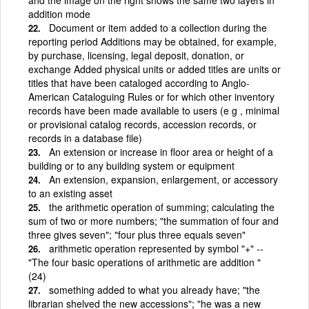
addition mode
Document or item added to a collection during the
reporting period Additions may be obtained, for example,
by purchase, licensing, legal deposit, donation, or
exchange Added physical units or added titles are units or
titles that have been cataloged according to Anglo-
American Cataloguing Rules or for which other inventory
records have been made available to users (e g , minimal
or provisional catalog records, accession records, or
records in a database file)
An extension or increase in floor area or height of a
building or to any building system or equipment
An extension, expansion, enlargement, or accessory
to an existing asset
the arithmetic operation of summing; calculating the
sum of two or more numbers; "the summation of four and
three gives seven"; "four plus three equals seven"
arithmetic operation represented by symbol "+" --
"The four basic operations of arithmetic are addition "
(24)
something added to what you already have; "the
librarian shelved the new accessions"; "he was a new