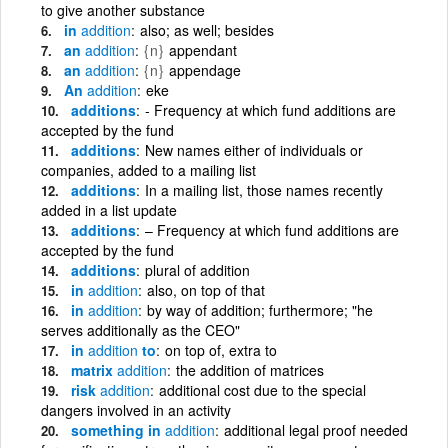
to give another substance
in
addition
also; as well; besides
an
addition
{n}
appendant
an
addition
{n}
appendage
An
addition
eke
additions
- Frequency at which fund additions are
accepted by the fund
additions
New names either of individuals or
companies, added to a mailing list
additions
In a mailing list, those names recently
added in a list update
additions
– Frequency at which fund additions are
accepted by the fund
additions
plural of addition
in
addition
also, on top of that
in
addition
by way of addition; furthermore; "he
serves additionally as the CEO"
in
addition
to
on top of, extra to
matrix
addition
the addition of matrices
risk
addition
additional cost due to the special
dangers involved in an activity
something in
addition
additional legal proof needed