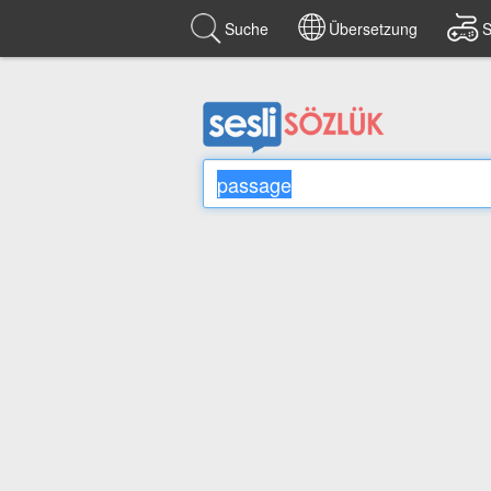
Suche
Übersetzung
S