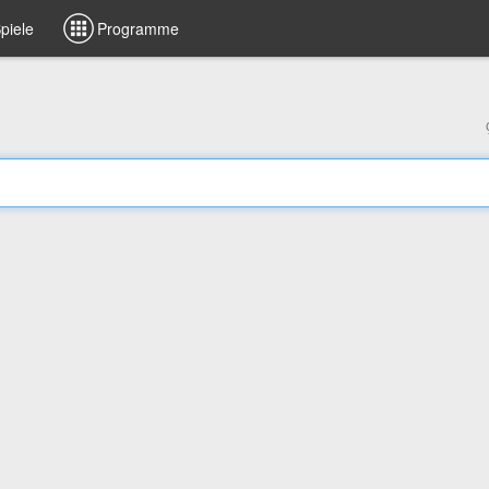
piele
Programme