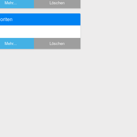
Mehr...
Löschen
oriten
Mehr...
Löschen