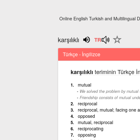
Online English Turkish and Multilingual D
karşılıklı
Türkçe - İngilizce
teriminin Türkçe İn
karşılıklı
mutual
We solved the problem by mutual 
Friendship consists of mutual und
reciprocal
reciprocal, mutual; facing one a
opposed
mutual, reciprocal
reciprocating
opposing