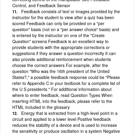
Control, and Feedback Sensor
Feedback consists of text or images provided by the
instructor for the student to view after a quiz has been
scored Feedback can only be provided on a "per
question" basis (not on a "per answer choice" basis) and
is entered by the instructor on one of the "Create
Question" screens Feedback is an excellent way to
provide students with the appropriate corrections or
suggestions if they answer a question incorrectly It can
also provide additional reinforcement when students
choose the correct answers For example, after the
question "Who was the 16th president of the United
States?," a possible feedback response could be "Please
refer to Appendix C in your textbook for a complete list of
the U S presidents " For additional information about
where to enter feedback, read Question Types When
inserting HTML into the feedback, please refer to the
HTML included in the glossary
Energy that is extracted from a high-level point in a
circuit and applied to a lower level Positive feedback
reduces the stability of a device and is used to increase
the sensitivity or produce oscillation in a system Negative