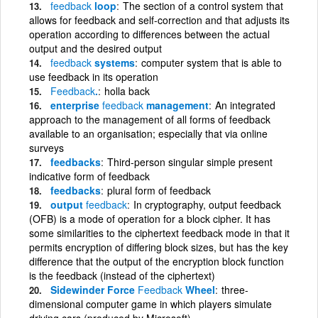
feedback
loop
The section of a control system that
allows for feedback and self-correction and that adjusts its
operation according to differences between the actual
output and the desired output
feedback
systems
computer system that is able to
use feedback in its operation
Feedback
.
holla back
enterprise
feedback
management
An integrated
approach to the management of all forms of feedback
available to an organisation; especially that via online
surveys
feedbacks
Third-person singular simple present
indicative form of feedback
feedbacks
plural form of feedback
output
feedback
In cryptography, output feedback
(OFB) is a mode of operation for a block cipher. It has
some similarities to the ciphertext feedback mode in that it
permits encryption of differing block sizes, but has the key
difference that the output of the encryption block function
is the feedback (instead of the ciphertext)
Sidewinder Force
Feedback
Wheel
three-
dimensional computer game in which players simulate
driving cars (produced by Microsoft)