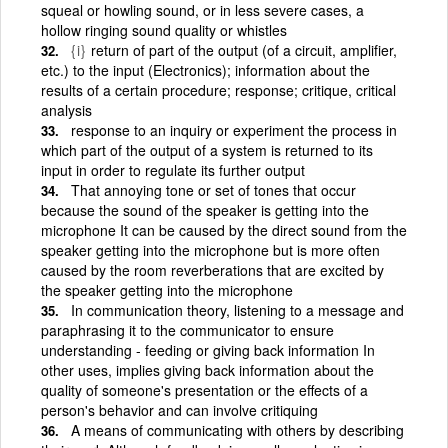
squeal or howling sound, or in less severe cases, a
hollow ringing sound quality or whistles
{i}
return of part of the output (of a circuit, amplifier,
etc.) to the input (Electronics); information about the
results of a certain procedure; response; critique, critical
analysis
response to an inquiry or experiment the process in
which part of the output of a system is returned to its
input in order to regulate its further output
That annoying tone or set of tones that occur
because the sound of the speaker is getting into the
microphone It can be caused by the direct sound from the
speaker getting into the microphone but is more often
caused by the room reverberations that are excited by
the speaker getting into the microphone
In communication theory, listening to a message and
paraphrasing it to the communicator to ensure
understanding - feeding or giving back information In
other uses, implies giving back information about the
quality of someone's presentation or the effects of a
person's behavior and can involve critiquing
A means of communicating with others by describing