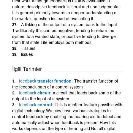
their work Although feedback is usually evaluative in
nature, descriptive feedback is literal and non judgmental
It is geared primarily towards a deeper understanding of
the work in question instead of evaluating it
A linking of the output of a system back to the input
Traditionally this can be negative, tending to return the
system to a wanted state, or positive tending to diverge
from that state Life employs both methods
· issues
issues
İlgili Terimler
feedback
transfer function
The transfer function of
the feedback path of a control system
feedback
circuit
a circuit that feeds back some of the
output to the input of a system
feedback
control
This is another feature possible with
digital technology We now have various strategies to
control feedback by enabling the hearing aid to detect and
automatically adjust when feedback is present How this
works depends on the type of hearing aid Not all digital