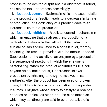
process to the desired output and if a difference is found,
adjusts the input or process accordingly
feedback
control
Systems in which the accumulation
of the product of a reaction leads to a decrease in its rate
of production, or a deficiency of a product leads to an
increase in its rate of production
feedback
inhibition
A cellular control mechanism in
which an enzyme that catalyzes the production of a
particular substance in the cell is inhibited when that
substance has accumulated to a certain level, thereby
balancing the amount provided with the amount needed.
Suppression of the activity of an enzyme by a product of
the sequence of reactions in which the enzyme is
participating. When the product accumulates in a cell
beyond an optimal amount, it decreases its own
production by inhibiting an enzyme involved in its
synthesis. After the product has been used or broken
down, inhibition is relaxed and formation of the product
resumes. Enzymes whose ability to catalyze a reaction
depends on molecules other than the substances on
which they act directly are said to be under allosteric
control