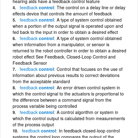
hearing aids have a feedback control feature
feedback
control
The control on a delay line or delay
effects device that controls the amount of feedback
feedback
control
A type of system control obtained
when a portion of the output signal is operated upon and
fed back to the input in order to obtain a desired effect
feedback
control
A type of system control obtained
when information from a manipulator, or sensor is
returned to the robot controller in order to obtain a desired
robot effect See Feedback, Closed-Loop Control and
Feedback Sensor
feedback
control
Control that focuses on the use of
information about previous results to correct deviations
from the acceptable standard
feedback
control
An error driven control system in
which the control signal to the actuators is proportional to
the difference between a command signal from the
process variable being controlled
feedback
control
A control algorithm or system in
which the control output is calculated from measurements
of the process output
feedback
control
In feedback closed-loop control
systems the control loop compares the output of the