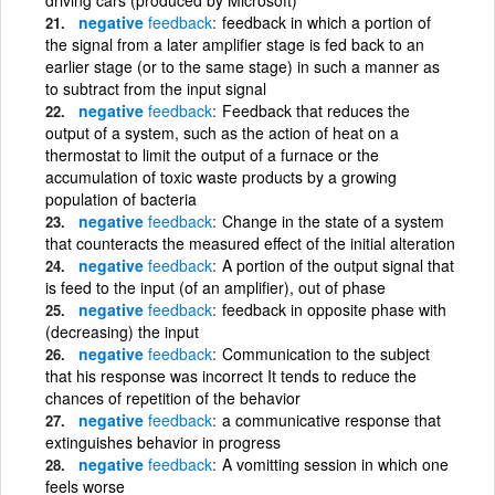
negative
feedback
feedback in which a portion of
the signal from a later amplifier stage is fed back to an
earlier stage (or to the same stage) in such a manner as
to subtract from the input signal
negative
feedback
Feedback that reduces the
output of a system, such as the action of heat on a
thermostat to limit the output of a furnace or the
accumulation of toxic waste products by a growing
population of bacteria
negative
feedback
Change in the state of a system
that counteracts the measured effect of the initial alteration
negative
feedback
A portion of the output signal that
is feed to the input (of an amplifier), out of phase
negative
feedback
feedback in opposite phase with
(decreasing) the input
negative
feedback
Communication to the subject
that his response was incorrect It tends to reduce the
chances of repetition of the behavior
negative
feedback
a communicative response that
extinguishes behavior in progress
negative
feedback
A vomitting session in which one
feels worse