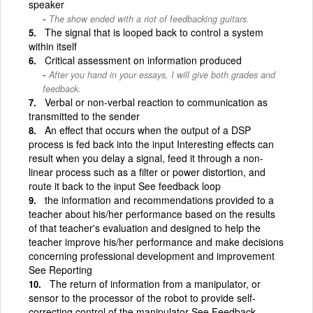
speaker
The show ended with a riot of feedbacking guitars.
The signal that is looped back to control a system
within itself
Critical assessment on information produced
After you hand in your essays, I will give both grades and
feedback.
Verbal or non-verbal reaction to communication as
transmitted to the sender
An effect that occurs when the output of a DSP
process is fed back into the input Interesting effects can
result when you delay a signal, feed it through a non-
linear process such as a filter or power distortion, and
route it back to the input See feedback loop
the information and recommendations provided to a
teacher about his/her performance based on the results
of that teacher's evaluation and designed to help the
teacher improve his/her performance and make decisions
concerning professional development and improvement
See Reporting
The return of information from a manipulator, or
sensor to the processor of the robot to provide self-
correcting control of the manipulator See Feedback