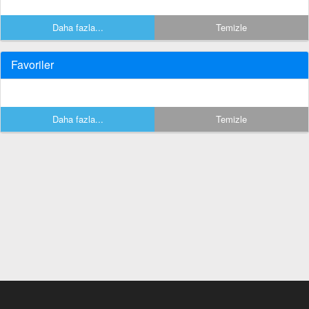
Daha fazla...
Temizle
Favoriler
Daha fazla...
Temizle