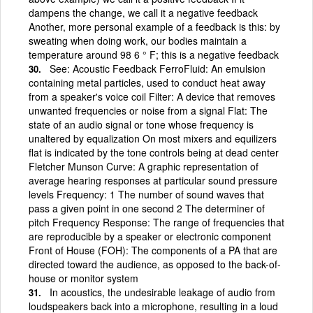
dampens the change, we call it a negative feedback
Another, more personal example of a feedback is this: by
sweating when doing work, our bodies maintain a
temperature around 98 6 ° F; this is a negative feedback
See: Acoustic Feedback FerroFluid: An emulsion
containing metal particles, used to conduct heat away
from a speaker's voice coil Filter: A device that removes
unwanted frequencies or noise from a signal Flat: The
state of an audio signal or tone whose frequency is
unaltered by equalization On most mixers and equilizers
flat is indicated by the tone controls being at dead center
Fletcher Munson Curve: A graphic representation of
average hearing responses at particular sound pressure
levels Frequency: 1 The number of sound waves that
pass a given point in one second 2 The determiner of
pitch Frequency Response: The range of frequencies that
are reproducible by a speaker or electronic component
Front of House (FOH): The components of a PA that are
directed toward the audience, as opposed to the back-of-
house or monitor system
In acoustics, the undesirable leakage of audio from
loudspeakers back into a microphone, resulting in a loud