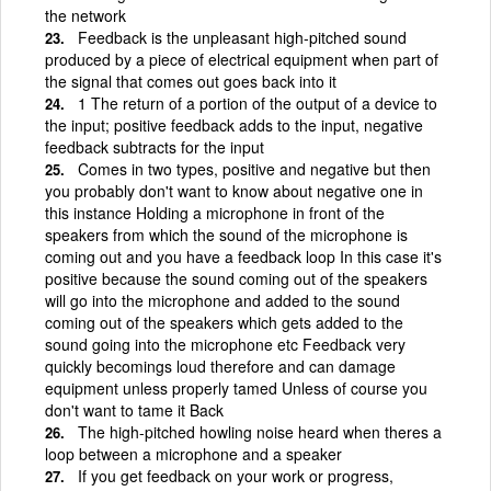
the network
Feedback is the unpleasant high-pitched sound
produced by a piece of electrical equipment when part of
the signal that comes out goes back into it
1 The return of a portion of the output of a device to
the input; positive feedback adds to the input, negative
feedback subtracts for the input
Comes in two types, positive and negative but then
you probably don't want to know about negative one in
this instance Holding a microphone in front of the
speakers from which the sound of the microphone is
coming out and you have a feedback loop In this case it's
positive because the sound coming out of the speakers
will go into the microphone and added to the sound
coming out of the speakers which gets added to the
sound going into the microphone etc Feedback very
quickly becomings loud therefore and can damage
equipment unless properly tamed Unless of course you
don't want to tame it Back
The high-pitched howling noise heard when theres a
loop between a microphone and a speaker
If you get feedback on your work or progress,