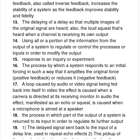
feedback, also called inverse feedback, increases the
stability of a system as the feedback improves stability
and fidelity
The delaying of a delay so that multiple images of
the original signal are heard; also, the loud squeal that's
heard when a channel is receiving its own output
Using all or a portion of the information from the
output of a system to regulate or control the processes or
inputs in order to modify the output
response to an inquiry or experiment
The process by which a system responds to an initial
forcing in such a way that it amplifies the original force
(positive feedback) or reduces it (negative feedback)
A loop caused by audio or video signal being fed
back into itself In video the effect is caused when a
camera is directed at its receiving monitor In audio the
effect, manifested as an echo or squeal, is caused when
a microphone is aimed at a speaker
the process in which part of the output of a system is
returned to its input in order to regulate its further output
1) The delayed signal sent back to the input of a
delay line, used in repeat-echo effects 2) The pickup of