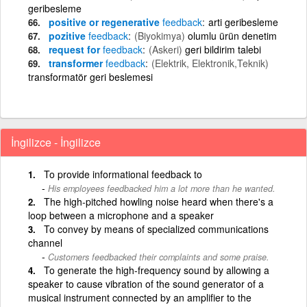
geribesleme
positive or regenerative
feedback
arti geribesleme
pozitive
feedback
(Biyokimya)
olumlu ürün denetim
request for
feedback
(Askeri)
geri bildirim talebi
transformer
feedback
(Elektrik, Elektronik,Teknik)
transformatör geri beslemesi
İngilizce - İngilizce
To provide informational feedback to
His employees feedbacked him a lot more than he wanted.
The high-pitched howling noise heard when there's a
loop between a microphone and a speaker
To convey by means of specialized communications
channel
Customers feedbacked their complaints and some praise.
To generate the high-frequency sound by allowing a
speaker to cause vibration of the sound generator of a
musical instrument connected by an amplifier to the