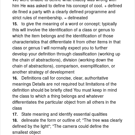
him He was asked to define his concept of cool. + defined
de·fined a party with a clearly defined programme and
strict rules of membership. = delineated
to give the meaning of a word or concept; typically
this will involve the identification of a class or genus to
which the item belongs and the identification of those
characteristics that differentiate it from other items in that
class or genus I will normally expect you to further
develop your definition through classification (working up
the chain of abstractions), division (working down the
chain of abstractions), comparison, exemplification, or
another strategy of development
Definitions call for concise, clear, authoritative
meanings Details are not required but limitations of the
definition should be briefly cited You must keep in mind
the class to which a thing belongs and whatever
differentiates the particular object from all others in the
class
State meaning and identify essential qualities
delineate the form or outline of; "The tree was clearly
defined by the light"; "The camera could define the
smallest object