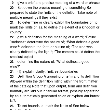
give a brief and precise meaning of a word or phrase
Set down the precise meaning of something Be
prepared to state the limits of the definition Take note of
multiple meanings if they exist
To determine or clearly exhibit the boundaries of; to
mark the limits of; as, to define the extent of a kingdom or
country
give a definition for the meaning of a word; "Define
`sadness'" determine the nature of; "What defines a good
wine?" delineate the form or outline of; "The tree was
clearly defined by the light"; "The camera could define the
smallest object
determine the nature of; "What defines a good
wine?"
{f}
explain, clarify; limit, set boundaries
Definition Group A grouping of term and its definition
Allowed within the definition listing within the front matter
of the catalog Note that upon output, term and definition
normally are laid out in tabular format, possibly separated
by an automatically generated colon or hyphen Attributes:
N/A
To set bounds to, mark the limits of See below