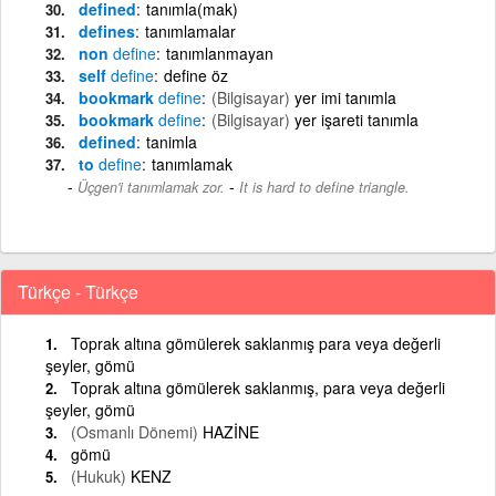
defined
tanımla(mak)
defines
tanımlamalar
non
define
tanımlanmayan
self
define
define öz
bookmark
define
(Bilgisayar)
yer imi tanımla
bookmark
define
(Bilgisayar)
yer işareti tanımla
defined
tanimla
to
define
tanımlamak
-
Üçgen'i tanımlamak zor.
It is hard to define triangle.
Türkçe - Türkçe
Toprak altına gömülerek saklanmış para veya değerli
şeyler, gömü
Toprak altına gömülerek saklanmış, para veya değerli
şeyler, gömü
(Osmanlı Dönemi)
HAZİNE
gömü
(Hukuk)
KENZ