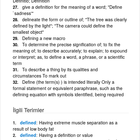
Definitio; Definition
give a definition for the meaning of a word; "Define
`sadness'"
delineate the form or outline of; "The tree was clearly
defined by the light"; "The camera could define the
smallest object"
Defining a new macro
To determine the precise signification of; to fix the
meaning of; to describe accurately; to explain; to expound
or interpret; as, to define a word, a phrase, or a scientific
term
To describe a thing by its qualities and
circumstances To mark out
Define (the term(s) ) is intended literally Only a
formal statement or equivalent paraphrase, such as the
defining equation with symbols identified, being required
İlgili Terimler
defined
Having extreme muscle separation as a
result of low body fat
defined
Having a definition or value