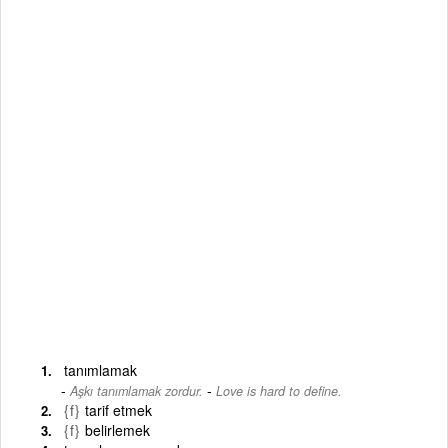
tanımlamak
-
Aşkı tanımlamak zordur.
Love is hard to define.
{f}
tarif etmek
{f}
belirlemek