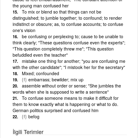
the young man confused her
To mix or blend so that things can not be
distinguished; to jumble together; to confound; to render
indistinct or obscure; as, to confuse accounts; to confuse
one's vision
be confusing or perplexing to; cause to be unable to
think clearly; "These questions confuse even the experts";
"This question completely threw me"; "This question
befuddled even the teacher"
mistake one thing for another; "you are confusing me
with the other candidate"; "I mistook her for the secretary"
Mixed; confounded
{f}
embarrass; bewilder; mix up
assemble without order or sense; "She jumbles the
words when she is supposed to write a sentence"
To confuse someone means to make it difficult for
them to know exactly what is happening or what to do.
German politics surprised and confused him
{f}
befog
İlgili Terimler