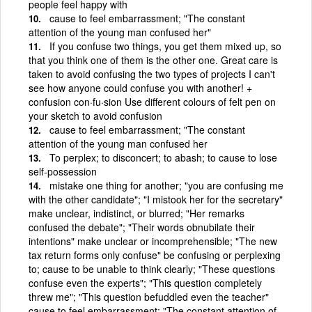
people feel happy with
cause to feel embarrassment; "The constant
attention of the young man confused her"
If you confuse two things, you get them mixed up, so
that you think one of them is the other one. Great care is
taken to avoid confusing the two types of projects I can't
see how anyone could confuse you with another! +
confusion con·fu·sion Use different colours of felt pen on
your sketch to avoid confusion
cause to feel embarrassment; "The constant
attention of the young man confused her
To perplex; to disconcert; to abash; to cause to lose
self-possession
mistake one thing for another; "you are confusing me
with the other candidate"; "I mistook her for the secretary"
make unclear, indistinct, or blurred; "Her remarks
confused the debate"; "Their words obnubilate their
intentions" make unclear or incomprehensible; "The new
tax return forms only confuse" be confusing or perplexing
to; cause to be unable to think clearly; "These questions
confuse even the experts"; "This question completely
threw me"; "This question befuddled even the teacher"
cause to feel embarrassment; "The constant attention of