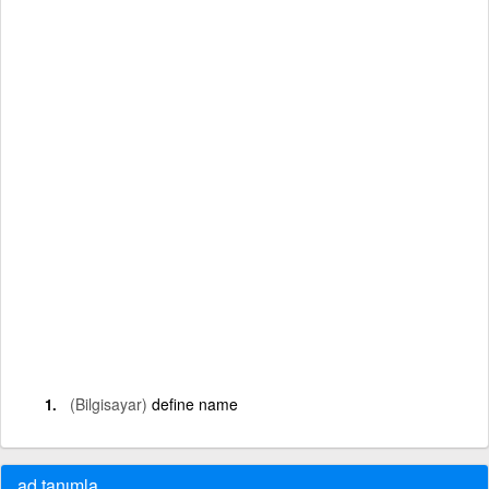
(Bilgisayar)
define name
ad tanımla