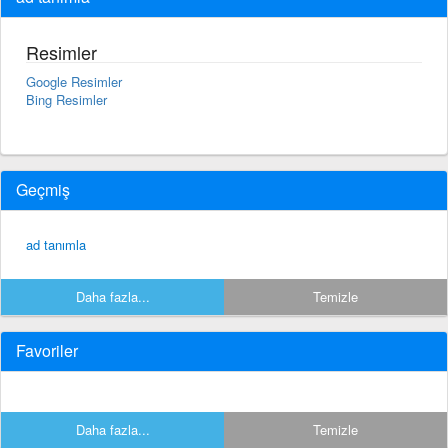
Resimler
Google Resimler
Bing Resimler
Geçmiş
ad tanımla
Daha fazla...
Temizle
Favoriler
Daha fazla...
Temizle