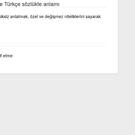
e Türkçe sözlükte anlamı
siksiz anlatmak, özel ve değişmez niteliklerini sayarak
if etme