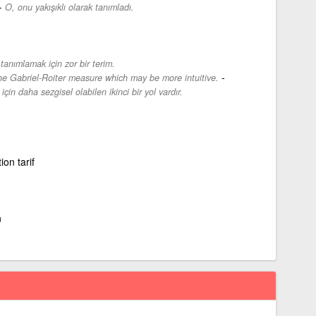
-
O, onu yakışıklı olarak tanımladı.
tanımlamak için zor bir terim.
-
he Gabriel-Roiter measure which may be more intuitive.
in daha sezgisel olabilen ikinci bir yol vardır.
ion tarif
n