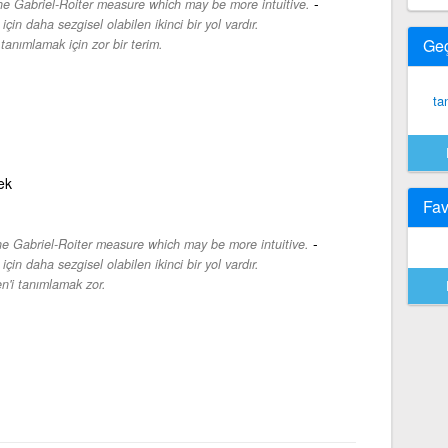
-
he Gabriel-Roiter measure which may be more intuitive.
in daha sezgisel olabilen ikinci bir yol vardır.
Ge
tanımlamak için zor bir terim.
ta
ek
Fav
-
he Gabriel-Roiter measure which may be more intuitive.
in daha sezgisel olabilen ikinci bir yol vardır.
n'i tanımlamak zor.