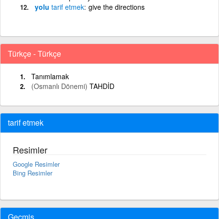
yolu
tarif
etmek
give the directions
Türkçe - Türkçe
Tanımlamak
(Osmanlı Dönemi)
TAHDİD
tarif etmek
Resimler
Google Resimler
Bing Resimler
Geçmiş