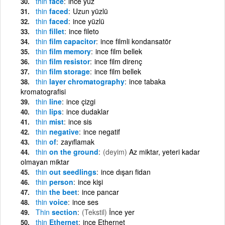
thin
face
ince yüz
thin
faced
Uzun yüzlü
thin
faced
ince yüzlü
thin
fillet
ince fileto
thin
film capacitor
ince filmli kondansatör
thin
film memory
ince film bellek
thin
film resistor
ince film direnç
thin
film storage
ince film bellek
thin
layer chromatography
ince tabaka
kromatografisi
thin
line
ince çizgi
thin
lips
ince dudaklar
thin
mist
ince sis
thin
negative
ince negatif
thin
of
zayıflamak
thin
on the ground
(deyim)
Az miktar, yeteri kadar
olmayan miktar
thin
out seedlings
ince dışarı fidan
thin
person
ince kişi
thin
the beet
ince pancar
thin
voice
ince ses
Thin
section
(Tekstil)
İnce yer
thin
Ethernet
ince Ethernet