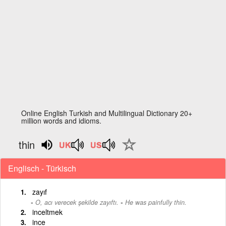
Online English Turkish and Multilingual Dictionary 20+
million words and idioms.
thin
Englisch - Türkisch
zayıf
-
O, acı verecek şekilde zayıftı.
He was painfully thin.
inceltmek
ince