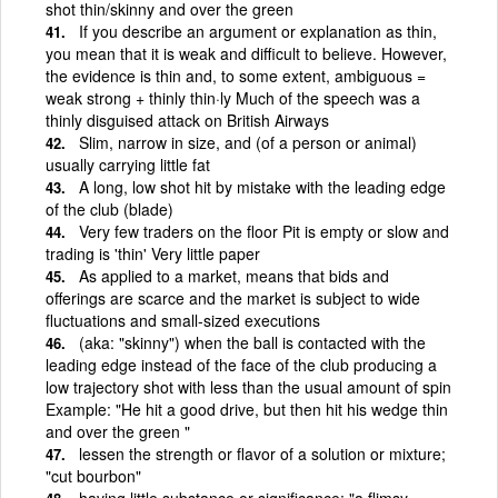
shot thin/skinny and over the green
If you describe an argument or explanation as thin,
you mean that it is weak and difficult to believe. However,
the evidence is thin and, to some extent, ambiguous =
weak strong + thinly thin·ly Much of the speech was a
thinly disguised attack on British Airways
Slim, narrow in size, and (of a person or animal)
usually carrying little fat
A long, low shot hit by mistake with the leading edge
of the club (blade)
Very few traders on the floor Pit is empty or slow and
trading is 'thin' Very little paper
As applied to a market, means that bids and
offerings are scarce and the market is subject to wide
fluctuations and small-sized executions
(aka: "skinny") when the ball is contacted with the
leading edge instead of the face of the club producing a
low trajectory shot with less than the usual amount of spin
Example: "He hit a good drive, but then hit his wedge thin
and over the green "
lessen the strength or flavor of a solution or mixture;
"cut bourbon"
having little substance or significance; "a flimsy