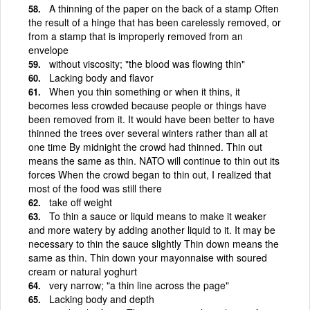
A thinning of the paper on the back of a stamp Often
the result of a hinge that has been carelessly removed, or
from a stamp that is improperly removed from an
envelope
without viscosity; "the blood was flowing thin"
Lacking body and flavor
When you thin something or when it thins, it
becomes less crowded because people or things have
been removed from it. It would have been better to have
thinned the trees over several winters rather than all at
one time By midnight the crowd had thinned. Thin out
means the same as thin. NATO will continue to thin out its
forces When the crowd began to thin out, I realized that
most of the food was still there
take off weight
To thin a sauce or liquid means to make it weaker
and more watery by adding another liquid to it. It may be
necessary to thin the sauce slightly Thin down means the
same as thin. Thin down your mayonnaise with soured
cream or natural yoghurt
very narrow; "a thin line across the page"
Lacking body and depth