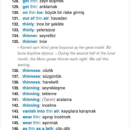
get
thin
zayıf düşmek
get
thin
arıklamak
on
thin
ice
büyük bir riske girmiş
out of
thin
air
havadan
thinly
ince bir şekilde
thinly
yetersizce
thinner
seyreltici
thinner
ince
Kameri ayın ikinci yarısı boyunca ay her gece incelir. Biz
-
buna küçülme diyoruz.
During the second half of the lunar
month, the Moon grows thinner each night. We call this
waning.
thinness
cılızlık
thinness
süzgünlük
thinness
hareketli
thinning
seyrekleşme
thinning
tekleme
thinning
(Tarım)
aralama
thinning
incelme
vanish into
thin
air
kayıplara karışmak
wear
thin
aşınıp incelmek
wear
thin
aşınmak
as
thin
as a lath
çöp gibi