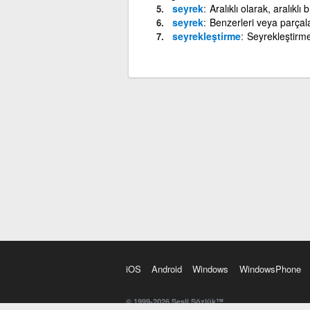
seyrek
Aralıklı olarak, aralıklı 
seyrek
Benzerleri veya parçalar
seyrekleştirme
Seyrekleştirme
iOS
Android
Windows
WindowsPhone
© 1999-2026 Sesli Sözlük™