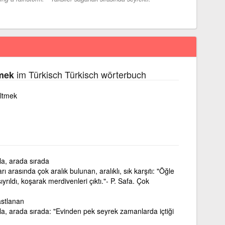
im Türkisch Türkisch wörterbuch
rmek
ltmek
la, arada sırada
ı arasında çok aralık bulunan, aralıklı, sık karşıtı: "Öğle
ıyrıldı, koşarak merdivenleri çıktı."- P. Safa. Çok
stlanan
la, arada sırada: "Evinden pek seyrek zamanlarda içtiği