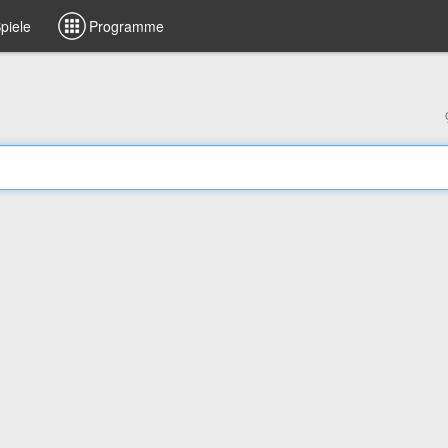
piele
Programme