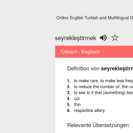
Online English Turkish and Multilingual D
seyrekleştirmek
Türkisch - Englisch
Definition von
seyrekleşti
to make rare, to make less freq
to reduce the number of, thin o
to see to it that (something) b
cut
thin
respective altery
Relevante Übersetzungen