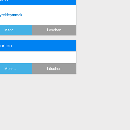
yrekleştirmek
Mehr...
Löschen
oriten
Mehr...
Löschen