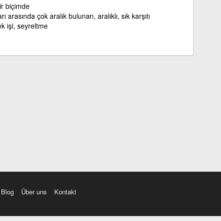
bir biçimde
ı arasında çok aralık bulunan, aralıklı, sık karşıtı
k işi, seyreltme
Blog
Über uns
Kontakt