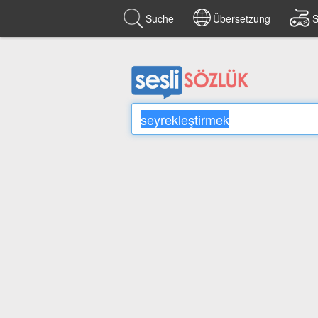
Suche
Übersetzung
S