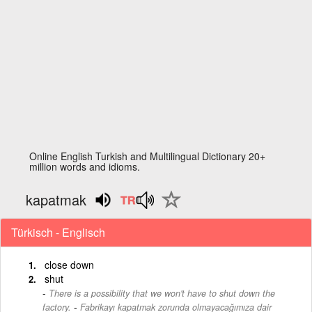
Online English Turkish and Multilingual Dictionary 20+
million words and idioms.
kapatmak
Türkisch - Englisch
close down
shut
There is a possibility that we won't have to shut down the
-
factory.
Fabrikayı kapatmak zorunda olmayacağımıza dair