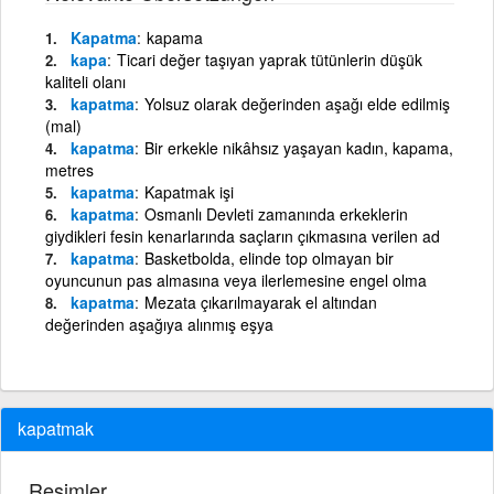
Kapatma
kapama
kapa
Ticari değer taşıyan yaprak tütünlerin düşük
kaliteli olanı
kapatma
Yolsuz olarak değerinden aşağı elde edilmiş
(mal)
kapatma
Bir erkekle nikâhsız yaşayan kadın, kapama,
metres
kapatma
Kapatmak işi
kapatma
Osmanlı Devleti zamanında erkeklerin
giydikleri fesin kenarlarında saçların çıkmasına verilen ad
kapatma
Basketbolda, elinde top olmayan bir
oyuncunun pas almasına veya ilerlemesine engel olma
kapatma
Mezata çıkarılmayarak el altından
değerinden aşağıya alınmış eşya
kapatmak
Resimler