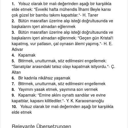
Yolsuz olarak bir malı değerinden aşağı bir karşılıkla
elde etmek: "Evvelki hafta mühendis İlhami Beyle karısı
çok güzel bir bambu takımı kapattılar."- H. Taner
Bütün masrafları üzerine alıp isteği doğrultusunda ve
başkalarını içeri almadan eğlenmek
Bütün masrafları üzerine alıp isteği doğrultusunda ve
başkalarını içeri almadan eğlenmek: "Geçen gün Kristal'i
kapatmış, vur patlasın, çal oynasın âlemi yapmış."- H. E.
Adıvar
Kapamak
Bitirmek, unutturmak, söz edilmesini engellemek:
"Sanatçılar arasındaki tatsız olayı kapatmak istiyordu."- Ç.
Altan
Bir kadınla nikâhsız yaşamak
Bitirmek, unutturmak, söz edilmesini engellemek
Yayımını yasak etmek, yayımına son vermek
Kapamak: "Emine aklını oynattı sandılar ve evine
kapattılar, kapısını kilitlediler."- Y. K. Karaosmanoğlu
Yolsuz olarak bir malı değerinden aşağı bir karşılıkla
elde etmek
Relevante Übersetzungen