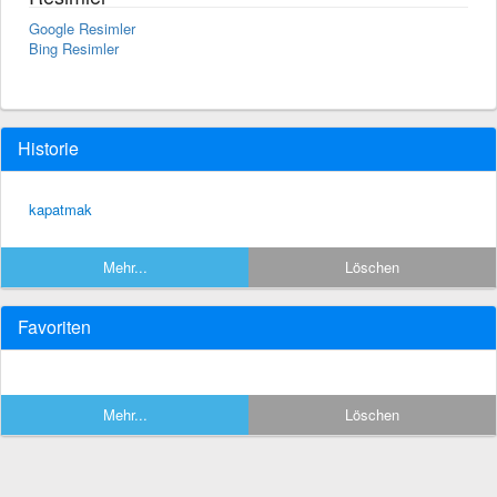
Google Resimler
Bing Resimler
Historie
kapatmak
Mehr...
Löschen
Favoriten
Mehr...
Löschen