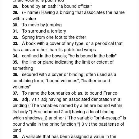
bound by an oath; "a bound official"
(~ name) Having a binding that associates the name
with a value
To move by jumping
To surround a territory
Spring from one foot to the other
A book with a cover of any type, or a periodical that
has a cover other than its published wraps
confined in the bowels; "he is bound in the belly"
the line or plane indicating the limit or extent of
something
secured with a cover or binding; often used as a
combining form; "bound volumes"; "leather-bound
volumes"
To name the boundaries of; as, to bound France
adj , v t 1 adj having an associated denotation in a
binding {"The variables named by a let are bound within
its body "} See unbound 2 adj having a local binding
which shadows_2 another {"The variable *print-escape* is
bound while in the princ function "} 3 v t the past tense of
bind
A variable that has been assigned a value in the