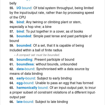
belly
I/O
bound
Of total system throughput, being limited
by the input/output rate, rather than by processing speed
of the CPU
bind
Any twining or climbing plant or stem,
especially a hop vine; a bine
bind
To put together in a cover, as of books
bounded
Simple past tense and past participle of
bound
bounded
Of a set, that it is capable of being
included within a ball of finite radius
A compact set must be bounded.
bounding
Present participle of bound
boundless
without bounds, unbounded
data-
bound
Synchronised with a data source by
means of data binding
early-
bound
Subject to early binding
egg-
bound
Unable to pass an egg that has formed
harmonically
bound
Of an input-output pair, to incur
a proper subset of constraint violations of a different input-
output pair
late-
bound
Subject to late binding