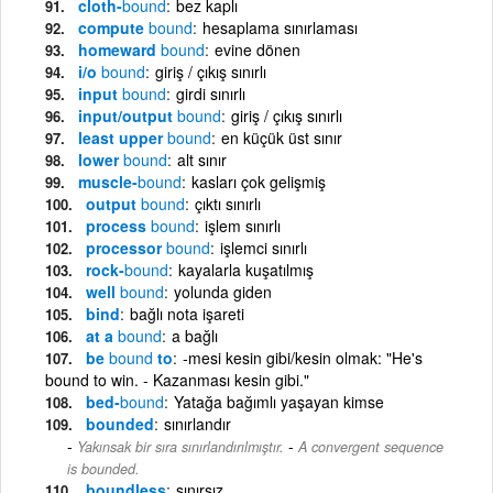
cloth-
bound
bez kaplı
compute
bound
hesaplama sınırlaması
homeward
bound
evine dönen
i/o
bound
giriş / çıkış sınırlı
input
bound
girdi sınırlı
input/output
bound
giriş / çıkış sınırlı
least upper
bound
en küçük üst sınır
lower
bound
alt sınır
muscle-
bound
kasları çok gelişmiş
output
bound
çıktı sınırlı
process
bound
işlem sınırlı
processor
bound
işlemci sınırlı
rock-
bound
kayalarla kuşatılmış
well
bound
yolunda giden
bind
bağlı nota işareti
at a
bound
a bağlı
be
bound
to
-mesi kesin gibi/kesin olmak: "He's
bound to win. - Kazanması kesin gibi."
bed-
bound
Yatağa bağımlı yaşayan kimse
bounded
sınırlandır
-
Yakınsak bir sıra sınırlandırılmıştır.
A convergent sequence
is bounded.
boundless
sınırsız