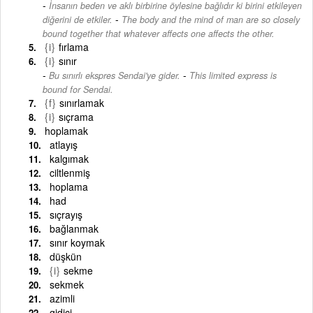
İnsanın beden ve aklı birbirine öylesine bağlıdır ki birini etkileyen
-
diğerini de etkiler.
The body and the mind of man are so closely
bound together that whatever affects one affects the other.
{i}
fırlama
{i}
sınır
-
Bu sınırlı ekspres Sendai'ye gider.
This limited express is
bound for Sendai.
{f}
sınırlamak
{i}
sıçrama
hoplamak
atlayış
kalgımak
ciltlenmiş
hoplama
had
sıçrayış
bağlanmak
sınır koymak
düşkün
{i}
sekme
sekmek
azimli
gidici