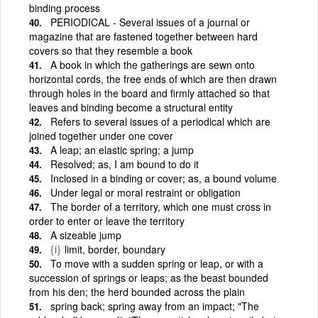
binding process
PERIODICAL - Several issues of a journal or
magazine that are fastened together between hard
covers so that they resemble a book
A book in which the gatherings are sewn onto
horizontal cords, the free ends of which are then drawn
through holes in the board and firmly attached so that
leaves and binding become a structural entity
Refers to several issues of a periodical which are
joined together under one cover
A leap; an elastic spring; a jump
Resolved; as, I am bound to do it
Inclosed in a binding or cover; as, a bound volume
Under legal or moral restraint or obligation
The border of a territory, which one must cross in
order to enter or leave the territory
A sizeable jump
{i}
limit, border, boundary
To move with a sudden spring or leap, or with a
succession of springs or leaps; as the beast bounded
from his den; the herd bounded across the plain
spring back; spring away from an impact; "The