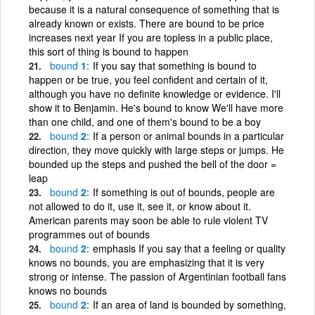
because it is a natural consequence of something that is
already known or exists. There are bound to be price
increases next year If you are topless in a public place,
this sort of thing is bound to happen
bound
1
If you say that something is bound to
happen or be true, you feel confident and certain of it,
although you have no definite knowledge or evidence. I'll
show it to Benjamin. He's bound to know We'll have more
than one child, and one of them's bound to be a boy
bound
2
If a person or animal bounds in a particular
direction, they move quickly with large steps or jumps. He
bounded up the steps and pushed the bell of the door =
leap
bound
2
If something is out of bounds, people are
not allowed to do it, use it, see it, or know about it.
American parents may soon be able to rule violent TV
programmes out of bounds
bound
2
emphasis If you say that a feeling or quality
knows no bounds, you are emphasizing that it is very
strong or intense. The passion of Argentinian football fans
knows no bounds
bound
2
If an area of land is bounded by something,