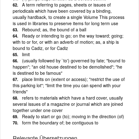
A term referring to pages, sheets or issues of
periodicals which have been covered by a binding,
usually hardback, to create a single Volume This process
is used in libraries to preserve items for long term use
Rebound; as, the bound of a ball
Ready or intending to go; on the way toward; going;
with to or for, or with an adverb of motion; as, a ship is
bound to Cadiz, or for Cadiz
limit
(usually followed by `to') governed by fate; "bound to
happen"; "an old house destined to be demolished"; "he
is destined to be famous"
place limits on (extent or access); "restrict the use of
this parking lot"; "limit the time you can spend with your
friends"
refers to materials which have a hard cover, usually
several issues of a magazine or journal which are joined
together under one cover
Ready to start or go (to); moving in the direction (of)
form the boundary of; be contiguous to
Relevante Übersetzungen