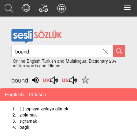
Online English Turkish and Multilingual Dictionary 20+
million words and idioms.
bound
Englisch - Türkisch
{f}
zıplaya zıplaya gitmek
zıplamak
sıçramak
bağlı