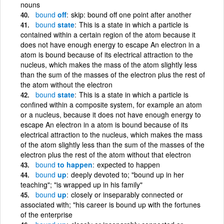
nouns
bound
off
skip: bound off one point after another
bound
state
This is a state in which a particle is
contained within a certain region of the atom because it
does not have enough energy to escape An electron in a
atom is bound because of its electrical attraction to the
nucleus, which makes the mass of the atom slightly less
than the sum of the masses of the electron plus the rest of
the atom without the electron
bound
state
This is a state in which a particle is
confined within a composite system, for example an atom
or a nucleus, because it does not have enough energy to
escape An electron in a atom is bound because of its
electrical attraction to the nucleus, which makes the mass
of the atom slightly less than the sum of the masses of the
electron plus the rest of the atom without that electron
bound
to happen
expected to happen
bound
up
deeply devoted to; "bound up in her
teaching"; "is wrapped up in his family"
bound
up
closely or inseparably connected or
associated with; "his career is bound up with the fortunes
of the enterprise