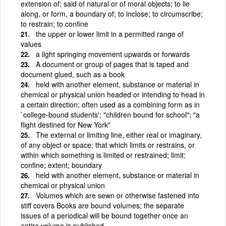
extension of; said of natural or of moral objects; to lie
along, or form, a boundary of; to inclose; to circumscribe;
to restrain; to confine
the upper or lower limit in a permitted range of
values
a light springing movement upwards or forwards
A document or group of pages that is taped and
document glued, such as a book
held with another element, substance or material in
chemical or physical union headed or intending to head in
a certain direction; often used as a combining form as in
`college-bound students'; "children bound for school"; "a
flight destined for New York"
The external or limiting line, either real or imaginary,
of any object or space; that which limits or restrains, or
within which something is limited or restrained; limit;
confine; extent; boundary
held with another element, substance or material in
chemical or physical union
Volumes which are sewn or otherwise fastened into
stiff covers Books are bound volumes; the separate
issues of a periodical will be bound together once an
entire volume is published