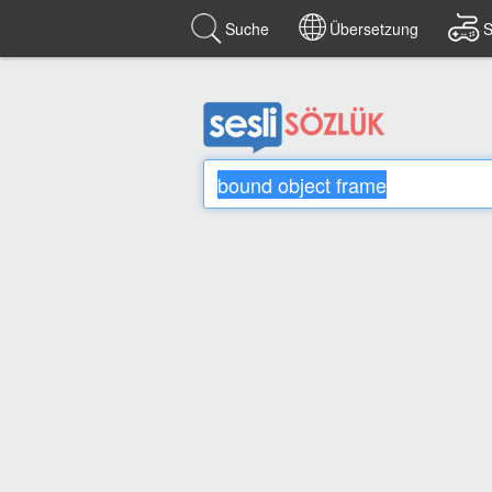
Suche
Übersetzung
S