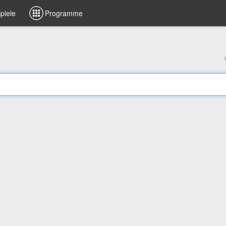
piele
Programme