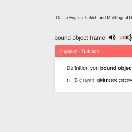
Online English Turkish and Multilingual D
bound object frame
Englisch - Türkisch
Definition von
bound objec
(Bilgisayar)
ilişkili nesne çerçev