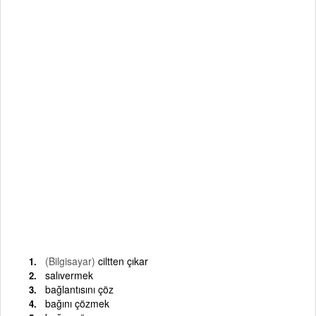
(Bilgisayar)
ciltten çıkar
salıvermek
bağlantısını çöz
bağını çözmek