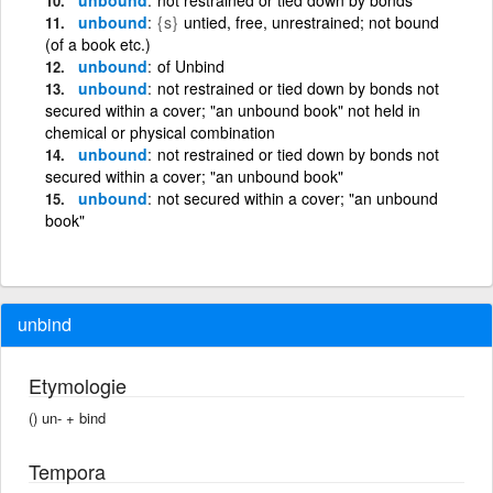
unbound
{s}
untied, free, unrestrained; not bound
(of a book etc.)
unbound
of Unbind
unbound
not restrained or tied down by bonds not
secured within a cover; "an unbound book" not held in
chemical or physical combination
unbound
not restrained or tied down by bonds not
secured within a cover; "an unbound book"
unbound
not secured within a cover; "an unbound
book"
unbind
Etymologie
() un- + bind
Tempora