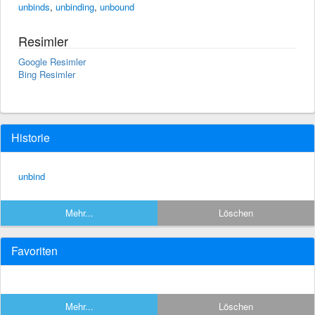
unbinds
,
unbinding
,
unbound
Resimler
Google Resimler
Bing Resimler
Historie
unbind
Mehr...
Löschen
Favoriten
Mehr...
Löschen