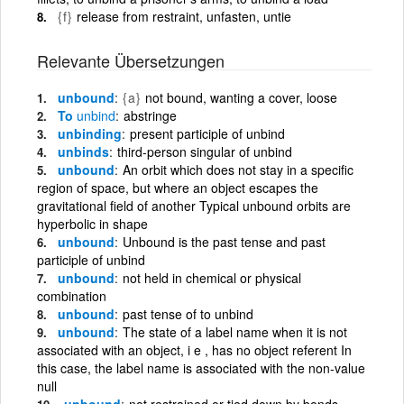
{f}
release from restraint, unfasten, untie
Relevante Übersetzungen
unbound
{a}
not bound, wanting a cover, loose
To
unbind
abstringe
unbinding
present participle of unbind
unbinds
third-person singular of unbind
unbound
An orbit which does not stay in a specific
region of space, but where an object escapes the
gravitational field of another Typical unbound orbits are
hyperbolic in shape
unbound
Unbound is the past tense and past
participle of unbind
unbound
not held in chemical or physical
combination
unbound
past tense of to unbind
unbound
The state of a label name when it is not
associated with an object, i e , has no object referent In
this case, the label name is associated with the non-value
null
unbound
not restrained or tied down by bonds