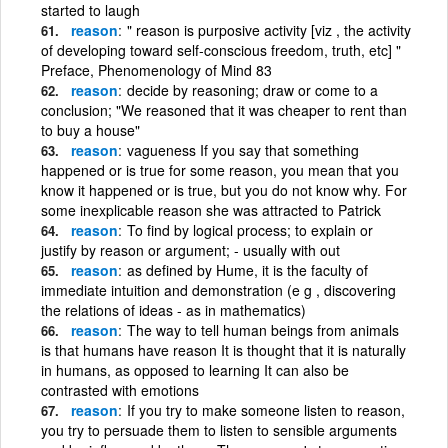
started to laugh
reason
" reason is purposive activity [viz , the activity
of developing toward self-conscious freedom, truth, etc] "
Preface, Phenomenology of Mind 83
reason
decide by reasoning; draw or come to a
conclusion; "We reasoned that it was cheaper to rent than
to buy a house"
reason
vagueness If you say that something
happened or is true for some reason, you mean that you
know it happened or is true, but you do not know why. For
some inexplicable reason she was attracted to Patrick
reason
To find by logical process; to explain or
justify by reason or argument; - usually with out
reason
as defined by Hume, it is the faculty of
immediate intuition and demonstration (e g , discovering
the relations of ideas - as in mathematics)
reason
The way to tell human beings from animals
is that humans have reason It is thought that it is naturally
in humans, as opposed to learning It can also be
contrasted with emotions
reason
If you try to make someone listen to reason,
you try to persuade them to listen to sensible arguments