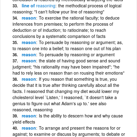
line of
reasoning
the methodical process of logical
reasoning; "I can't follow your line of reasoning"
reason
To exercise the rational faculty; to deduce
inferences from premises; to perform the process of
deduction or of induction; to ratiocinate; to reach
conclusions by a systematic comparison of facts
reason
To persuade by reasoning or argument; as,
to reason one into a belief; to reason one out of his plan
reason
To persuade by reasoning or argument
reason
the state of having good sense and sound
judgment; "his rationality may have been impaired"; "he
had to rely less on reason than on rousing their emotions"
reason
If you reason that something is true, you
decide that it is true after thinking carefully about all the
facts. I reasoned that changing my diet would lower my
cholesterol level `Listen,' I reasoned, `it doesn't take a
genius to figure out what Adam's up to.' see also
reasoned, reasoning
reason
Is the ability to descern how and why cause
yield effects
reason
To arrange and present the reasons for or
against; to examine or discuss by arguments; to debate or