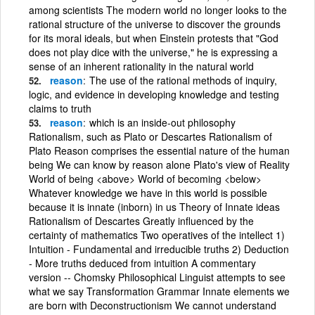
among scientists The modern world no longer looks to the
rational structure of the universe to discover the grounds
for its moral ideals, but when Einstein protests that "God
does not play dice with the universe," he is expressing a
sense of an inherent rationality in the natural world
reason
The use of the rational methods of inquiry,
logic, and evidence in developing knowledge and testing
claims to truth
reason
which is an inside-out philosophy
Rationalism, such as Plato or Descartes Rationalism of
Plato Reason comprises the essential nature of the human
being We can know by reason alone Plato's view of Reality
World of being <above> World of becoming <below>
Whatever knowledge we have in this world is possible
because it is innate (inborn) in us Theory of Innate ideas
Rationalism of Descartes Greatly influenced by the
certainty of mathematics Two operatives of the intellect 1)
Intuition - Fundamental and irreducible truths 2) Deduction
- More truths deduced from intuition A commentary
version -- Chomsky Philosophical Linguist attempts to see
what we say Transformation Grammar Innate elements we
are born with Deconstructionism We cannot understand