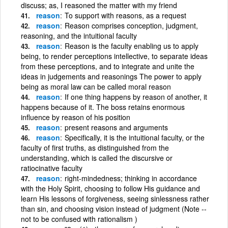
discuss; as, I reasoned the matter with my friend
reason
To support with reasons, as a request
reason
Reason comprises conception, judgment,
reasoning, and the intuitional faculty
reason
Reason is the faculty enabling us to apply
being, to render perceptions intellective, to separate ideas
from these perceptions, and to integrate and unite the
ideas in judgements and reasonings The power to apply
being as moral law can be called moral reason
reason
If one thing happens by reason of another, it
happens because of it. The boss retains enormous
influence by reason of his position
reason
present reasons and arguments
reason
Specifically, it is the intuitional faculty, or the
faculty of first truths, as distinguished from the
understanding, which is called the discursive or
ratiocinative faculty
reason
right-mindedness; thinking in accordance
with the Holy Spirit, choosing to follow His guidance and
learn His lessons of forgiveness, seeing sinlessness rather
than sin, and choosing vision instead of judgment (Note --
not to be confused with rationalism )