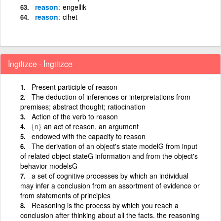
reason
engellik
reason
cihet
İngilizce - İngilizce
Present participle of reason
The deduction of inferences or interpretations from
premises; abstract thought; ratiocination
Action of the verb to reason
{n}
an act of reason, an argument
endowed with the capacity to reason
The derivation of an object's state modelG from input
of related object stateG information and from the object's
behavior modelsG
a set of cognitive processes by which an individual
may infer a conclusion from an assortment of evidence or
from statements of principles
Reasoning is the process by which you reach a
conclusion after thinking about all the facts. the reasoning