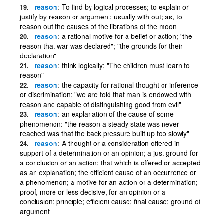
reason
To find by logical processes; to explain or
justify by reason or argument; usually with out; as, to
reason out the causes of the librations of the moon
reason
a rational motive for a belief or action; "the
reason that war was declared"; "the grounds for their
declaration"
reason
think logically; "The children must learn to
reason"
reason
the capacity for rational thought or inference
or discrimination; "we are told that man is endowed with
reason and capable of distinguishing good from evil"
reason
an explanation of the cause of some
phenomenon; "the reason a steady state was never
reached was that the back pressure built up too slowly"
reason
A thought or a consideration offered in
support of a determination or an opinion; a just ground for
a conclusion or an action; that which is offered or accepted
as an explanation; the efficient cause of an occurrence or
a phenomenon; a motive for an action or a determination;
proof, more or less decisive, for an opinion or a
conclusion; principle; efficient cause; final cause; ground of
argument