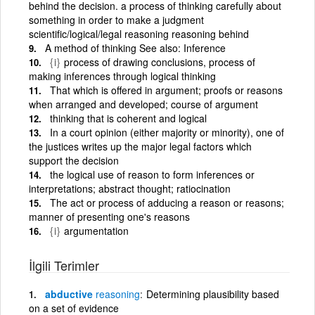
behind the decision. a process of thinking carefully about
something in order to make a judgment
scientific/logical/legal reasoning reasoning behind
A method of thinking See also: Inference
{i}
process of drawing conclusions, process of
making inferences through logical thinking
That which is offered in argument; proofs or reasons
when arranged and developed; course of argument
thinking that is coherent and logical
In a court opinion (either majority or minority), one of
the justices writes up the major legal factors which
support the decision
the logical use of reason to form inferences or
interpretations; abstract thought; ratiocination
The act or process of adducing a reason or reasons;
manner of presenting one's reasons
{i}
argumentation
İlgili Terimler
abductive
reasoning
Determining plausibility based
on a set of evidence