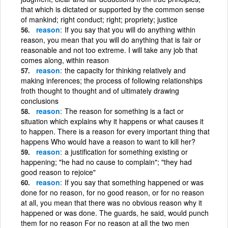
that which is dictated or supported by the common sense
of mankind; right conduct; right; propriety; justice
reason
If you say that you will do anything within
reason, you mean that you will do anything that is fair or
reasonable and not too extreme. I will take any job that
comes along, within reason
reason
the capacity for thinking relatively and
making inferences; the process of following relationships
froth thought to thought and of ultimately drawing
conclusions
reason
The reason for something is a fact or
situation which explains why it happens or what causes it
to happen. There is a reason for every important thing that
happens Who would have a reason to want to kill her?
reason
a justification for something existing or
happening; "he had no cause to complain"; "they had
good reason to rejoice"
reason
If you say that something happened or was
done for no reason, for no good reason, or for no reason
at all, you mean that there was no obvious reason why it
happened or was done. The guards, he said, would punch
them for no reason For no reason at all the two men