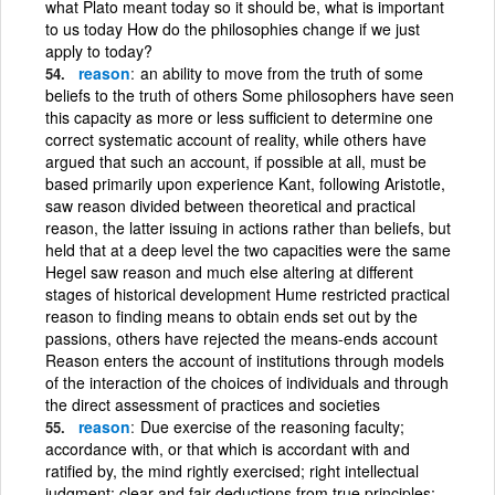
what Plato meant today so it should be, what is important
to us today How do the philosophies change if we just
apply to today?
reason
an ability to move from the truth of some
beliefs to the truth of others Some philosophers have seen
this capacity as more or less sufficient to determine one
correct systematic account of reality, while others have
argued that such an account, if possible at all, must be
based primarily upon experience Kant, following Aristotle,
saw reason divided between theoretical and practical
reason, the latter issuing in actions rather than beliefs, but
held that at a deep level the two capacities were the same
Hegel saw reason and much else altering at different
stages of historical development Hume restricted practical
reason to finding means to obtain ends set out by the
passions, others have rejected the means-ends account
Reason enters the account of institutions through models
of the interaction of the choices of individuals and through
the direct assessment of practices and societies
reason
Due exercise of the reasoning faculty;
accordance with, or that which is accordant with and
ratified by, the mind rightly exercised; right intellectual
judgment; clear and fair deductions from true principles;