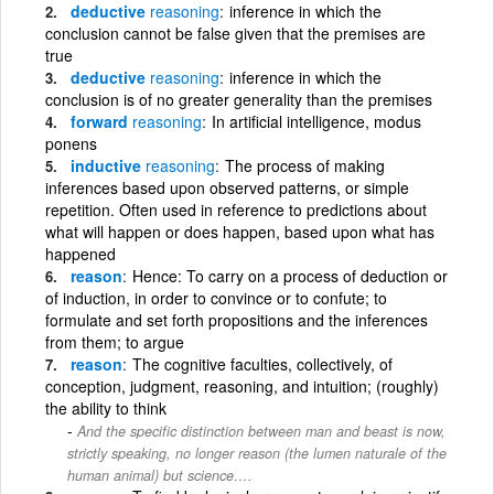
deductive
reasoning
inference in which the
conclusion cannot be false given that the premises are
true
deductive
reasoning
inference in which the
conclusion is of no greater generality than the premises
forward
reasoning
In artificial intelligence, modus
ponens
inductive
reasoning
The process of making
inferences based upon observed patterns, or simple
repetition. Often used in reference to predictions about
what will happen or does happen, based upon what has
happened
reason
Hence: To carry on a process of deduction or
of induction, in order to convince or to confute; to
formulate and set forth propositions and the inferences
from them; to argue
reason
The cognitive faculties, collectively, of
conception, judgment, reasoning, and intuition; (roughly)
the ability to think
And the specific distinction between man and beast is now,
strictly speaking, no longer reason (the lumen naturale of the
human animal) but science….