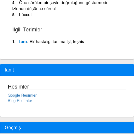
Öne sürülen bir şeyin doğruluğunu göstermede
izlenen düşünce süreci
hüccet
İlgili Terimler
tanı
Bir hastalığı tanıma işi, teşhis
tanıt
Resimler
Google Resimler
Bing Resimler
Geçmiş