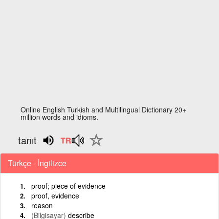
Online English Turkish and Multilingual Dictionary 20+
million words and idioms.
tanıt
Türkçe - İngilizce
proof; piece of evidence
proof, evidence
reason
(Bilgisayar)
describe