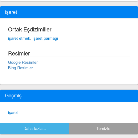
işaret
Ortak Eşdizimliler
işaret etmek
,
işaret parmağı
Resimler
Google Resimler
Bing Resimler
Geçmiş
işaret
Daha fazla...
Temizle