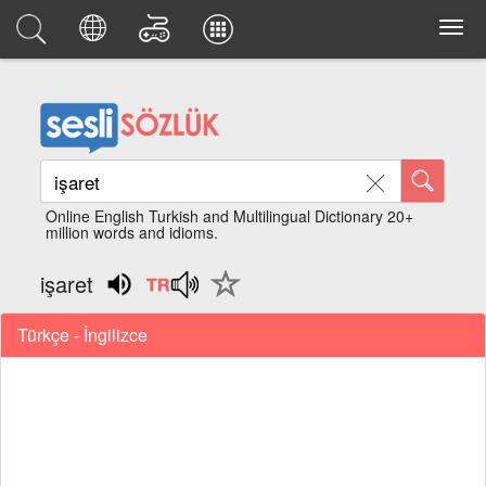
Online English Turkish and Multilingual Dictionary 20+
million words and idioms.
işaret
Türkçe - İngilizce