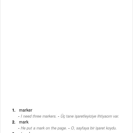
marker
-
I need three markers.
Üç tane işaretleyiciye ihtiyacım var.
mark
-
He put a mark on the page.
O, sayfaya bir işaret koydu.