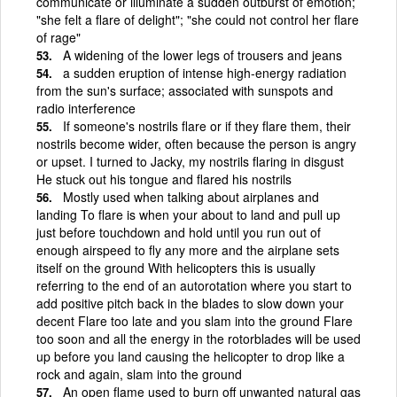
communicate or illuminate a sudden outburst of emotion;
"she felt a flare of delight"; "she could not control her flare
of rage"
A widening of the lower legs of trousers and jeans
a sudden eruption of intense high-energy radiation
from the sun's surface; associated with sunspots and
radio interference
If someone's nostrils flare or if they flare them, their
nostrils become wider, often because the person is angry
or upset. I turned to Jacky, my nostrils flaring in disgust
He stuck out his tongue and flared his nostrils
Mostly used when talking about airplanes and
landing To flare is when your about to land and pull up
just before touchdown and hold until you run out of
enough airspeed to fly any more and the airplane sets
itself on the ground With helicopters this is usually
referring to the end of an autorotation where you start to
add positive pitch back in the blades to slow down your
decent Flare too late and you slam into the ground Flare
too soon and all the energy in the rotorblades will be used
up before you land causing the helicopter to drop like a
rock and again, slam into the ground
An open flame used to burn off unwanted natural gas