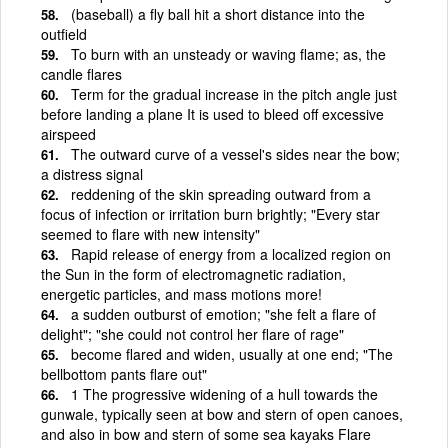
(baseball) a fly ball hit a short distance into the
outfield
To burn with an unsteady or waving flame; as, the
candle flares
Term for the gradual increase in the pitch angle just
before landing a plane It is used to bleed off excessive
airspeed
The outward curve of a vessel's sides near the bow;
a distress signal
reddening of the skin spreading outward from a
focus of infection or irritation burn brightly; "Every star
seemed to flare with new intensity"
Rapid release of energy from a localized region on
the Sun in the form of electromagnetic radiation,
energetic particles, and mass motions more!
a sudden outburst of emotion; "she felt a flare of
delight"; "she could not control her flare of rage"
become flared and widen, usually at one end; "The
bellbottom pants flare out"
1 The progressive widening of a hull towards the
gunwale, typically seen at bow and stern of open canoes,
and also in bow and stern of some sea kayaks Flare