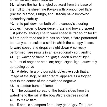
where the hull is angled outward from the base of
the hull to the sheer line Kayaks with pronounced flare
(like the Manteo, Pungo, and Rascal) have improved
secondary stability
v, to pull down on both of the canopy's steering
toggles in order to lower decent rate and forward speed
just prior to landing The forward speed is traded-off for lift
A flare performed too late has no effect, a flare performed
too early can result in a stall in which the canopy looses
forward speed and drops straight down A correctly
performed flare results in an exceptionally soft landing
{i}
wavering flame or light; sudden burst of light;
outburst of anger or emotion; bright signal light; outwardly
spreading curve
A defect in a photographic objective such that an
image of the stop, or diaphragm, appears as a fogged
spot in the center of the developed negative
a sudden burst of flame
The outward spread of the boat's sides from the
waterline to the rail at the bow Also a distress signal
to make flare
If people's tempers flare, they get angry. Tempers