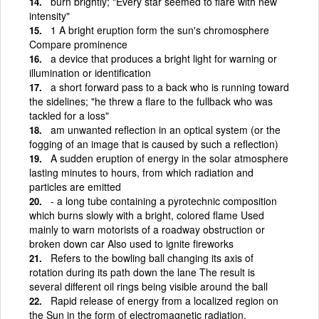
burn brightly; "Every star seemed to flare with new
intensity"
1 A bright eruption form the sun's chromosphere
Compare prominence
a device that produces a bright light for warning or
illumination or identification
a short forward pass to a back who is running toward
the sidelines; "he threw a flare to the fullback who was
tackled for a loss"
am unwanted reflection in an optical system (or the
fogging of an image that is caused by such a reflection)
A sudden eruption of energy in the solar atmosphere
lasting minutes to hours, from which radiation and
particles are emitted
- a long tube containing a pyrotechnic composition
which burns slowly with a bright, colored flame Used
mainly to warn motorists of a roadway obstruction or
broken down car Also used to ignite fireworks
Refers to the bowling ball changing its axis of
rotation during its path down the lane The result is
several different oil rings being visible around the ball
Rapid release of energy from a localized region on
the Sun in the form of electromagnetic radiation,