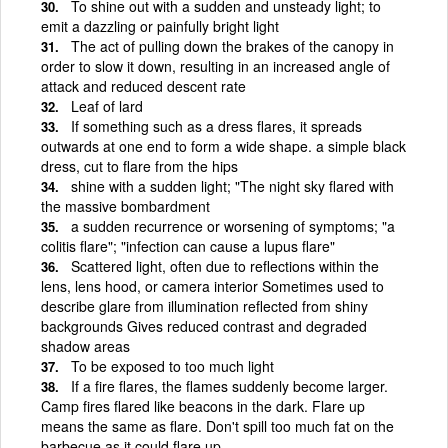
To shine out with a sudden and unsteady light; to
emit a dazzling or painfully bright light
The act of pulling down the brakes of the canopy in
order to slow it down, resulting in an increased angle of
attack and reduced descent rate
Leaf of lard
If something such as a dress flares, it spreads
outwards at one end to form a wide shape. a simple black
dress, cut to flare from the hips
shine with a sudden light; "The night sky flared with
the massive bombardment
a sudden recurrence or worsening of symptoms; "a
colitis flare"; "infection can cause a lupus flare"
Scattered light, often due to reflections within the
lens, lens hood, or camera interior Sometimes used to
describe glare from illumination reflected from shiny
backgrounds Gives reduced contrast and degraded
shadow areas
To be exposed to too much light
If a fire flares, the flames suddenly become larger.
Camp fires flared like beacons in the dark. Flare up
means the same as flare. Don't spill too much fat on the
barbecue as it could flare up