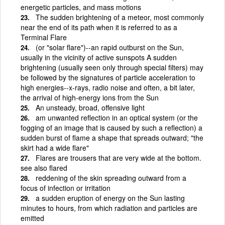
energetic particles, and mass motions
The sudden brightening of a meteor, most commonly
near the end of its path when it is referred to as a
Terminal Flare
(or "solar flare")--an rapid outburst on the Sun,
usually in the vicinity of active sunspots A sudden
brightening (usually seen only through special filters) may
be followed by the signatures of particle acceleration to
high energies--x-rays, radio noise and often, a bit later,
the arrival of high-energy ions from the Sun
An unsteady, broad, offensive light
am unwanted reflection in an optical system (or the
fogging of an image that is caused by such a reflection) a
sudden burst of flame a shape that spreads outward; "the
skirt had a wide flare"
Flares are trousers that are very wide at the bottom.
see also flared
reddening of the skin spreading outward from a
focus of infection or irritation
a sudden eruption of energy on the Sun lasting
minutes to hours, from which radiation and particles are
emitted