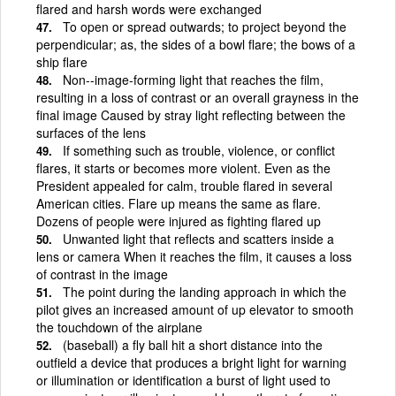
flared and harsh words were exchanged
To open or spread outwards; to project beyond the
perpendicular; as, the sides of a bowl flare; the bows of a
ship flare
Non--image-forming light that reaches the film,
resulting in a loss of contrast or an overall grayness in the
final image Caused by stray light reflecting between the
surfaces of the lens
If something such as trouble, violence, or conflict
flares, it starts or becomes more violent. Even as the
President appealed for calm, trouble flared in several
American cities. Flare up means the same as flare.
Dozens of people were injured as fighting flared up
Unwanted light that reflects and scatters inside a
lens or camera When it reaches the film, it causes a loss
of contrast in the image
The point during the landing approach in which the
pilot gives an increased amount of up elevator to smooth
the touchdown of the airplane
(baseball) a fly ball hit a short distance into the
outfield a device that produces a bright light for warning
or illumination or identification a burst of light used to