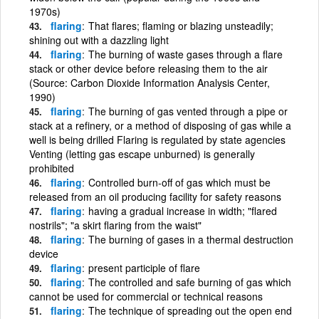
1970s)
flaring
That flares; flaming or blazing unsteadily;
shining out with a dazzling light
flaring
The burning of waste gases through a flare
stack or other device before releasing them to the air
(Source: Carbon Dioxide Information Analysis Center,
1990)
flaring
The burning of gas vented through a pipe or
stack at a refinery, or a method of disposing of gas while a
well is being drilled Flaring is regulated by state agencies
Venting (letting gas escape unburned) is generally
prohibited
flaring
Controlled burn-off of gas which must be
released from an oil producing facility for safety reasons
flaring
having a gradual increase in width; "flared
nostrils"; "a skirt flaring from the waist"
flaring
The burning of gases in a thermal destruction
device
flaring
present participle of flare
flaring
The controlled and safe burning of gas which
cannot be used for commercial or technical reasons
flaring
The technique of spreading out the open end