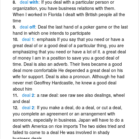
deal
with
If you deal with a particular person or
organization, you have business relations with them.
When I worked in Florida I dealt with British people all the
time
deal
off
Deal the last hand of a poker game or the last
hand in which one intends to participate
deal
1
emphasis If you say that you need or have a
great deal of or a good deal of a particular thing, you are
emphasizing that you need or have a lot of it. a great deal
of money I am in a position to save you a good deal of
time. Deal is also an adverb. Their lives became a good
deal more comfortable He depended a great deal on his
wife for support. Deal is also a pronoun. Although he had
never met Geoffrey Hardcastle, he knew a good deal
about him
deal
2
a raw deal: see raw see also dealings, wheel
and deal
deal
2
If you make a deal, do a deal, or cut a deal,
you complete an agreement or an arrangement with
someone, especially in business. Japan will have to do a
deal with America on rice imports The two sides tried and
failed to come to a deal He was involved in shady
business deals