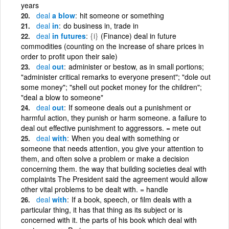
years
deal
a blow
hit someone or something
deal
in
do business in, trade in
deal
in futures
{i}
(Finance) deal in future
commodities (counting on the increase of share prices in
order to profit upon their sale)
deal
out
administer or bestow, as in small portions;
"administer critical remarks to everyone present"; "dole out
some money"; "shell out pocket money for the children";
"deal a blow to someone"
deal
out
If someone deals out a punishment or
harmful action, they punish or harm someone. a failure to
deal out effective punishment to aggressors. = mete out
deal
with
When you deal with something or
someone that needs attention, you give your attention to
them, and often solve a problem or make a decision
concerning them. the way that building societies deal with
complaints The President said the agreement would allow
other vital problems to be dealt with. = handle
deal
with
If a book, speech, or film deals with a
particular thing, it has that thing as its subject or is
concerned with it. the parts of his book which deal with