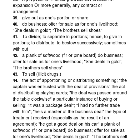
expansion Or more generally, any contract or
arrangement
give out as one's portion or share
do business; offer for sale as for one's livelihood;
"She deals in gold"; "The brothers sell shoes"
To divide; to separate in portions; hence, to give in
portions; to distribute; to bestow successively; sometimes
with out
a plank of softwood (fir or pine board) do business;
offer for sale as for one's livelihood; "She deals in gold";
"The brothers sell shoes"
To sell (illicit drugs.)
the act of apportioning or distributing something; "the
captain was entrusted with the deal of provisions" the act
of distributing playing cards; "the deal was passed around
the table clockwise" a particular instance of buying or
selling; "it was a package deal"; "I had no further trade
with him"; "he's a master of the business deal" the type of
treatment received (especially as the result of an
agreement); "he got a good deal on his car" a plank of
softwood (fir or pine board) do business; offer for sale as
for one's livelihood; "She deals in gold"; "The brothers sell