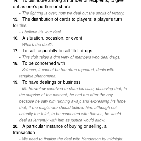
out as one’s portion or share
The fighting is over; now we deal out the spoils of victory.
The distribution of cards to players; a player's turn
for this
I believe it's your deal.
A situation, occasion, or event
What's the deal?.
To sell, especially to sell illicit drugs
This club takes a dim view of members who deal drugs.
To be concerned with
Science, it cannot be too often repeated, deals with
tangible phenomena.
To have dealings or business
Mr. Brownlow contrived to state his case; observing that, in
the surprise of the moment, he had run after the boy
because he saw him running away; and expressing his hope
that, if the magistrate should believe him, although not
actually the thief, to be connected with thieves; he would
deal as leniently with him as justice would allow.
A particular instance of buying or selling, a
transaction
We need to finalise the deal with Henderson by midnight.