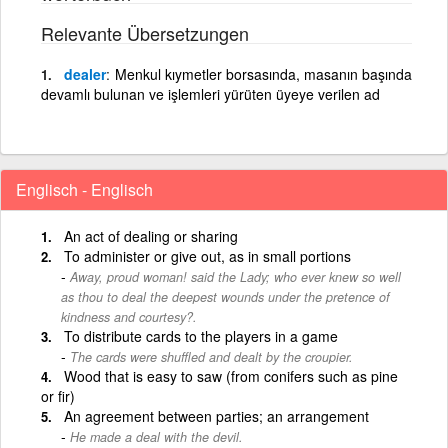
Relevante Übersetzungen
dealer
Menkul kıymetler borsasında, masanın başında
devamlı bulunan ve işlemleri yürüten üyeye verilen ad
Englisch - Englisch
An act of dealing or sharing
To administer or give out, as in small portions
Away, proud woman! said the Lady; who ever knew so well
as thou to deal the deepest wounds under the pretence of
kindness and courtesy?.
To distribute cards to the players in a game
The cards were shuffled and dealt by the croupier.
Wood that is easy to saw (from conifers such as pine
or fir)
An agreement between parties; an arrangement
He made a deal with the devil.