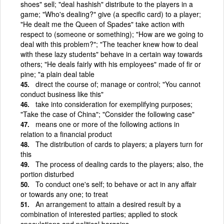
shoes" sell; "deal hashish" distribute to the players in a
game; "Who's dealing?" give (a specific card) to a player;
"He dealt me the Queen of Spades" take action with
respect to (someone or something); "How are we going to
deal with this problem?"; "The teacher knew how to deal
with these lazy students" behave in a certain way towards
others; "He deals fairly with his employees" made of fir or
pine; "a plain deal table
direct the course of; manage or control; "You cannot
conduct business like this"
take into consideration for exemplifying purposes;
"Take the case of China"; "Consider the following case"
means one or more of the following actions in
relation to a financial product
The distribution of cards to players; a players turn for
this
The process of dealing cards to the players; also, the
portion disturbed
To conduct one's self; to behave or act in any affair
or towards any one; to treat
An arrangement to attain a desired result by a
combination of interested parties; applied to stock
speculations and political bargains