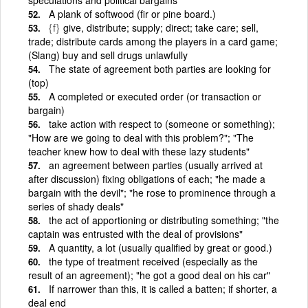
A plank of softwood (fir or pine board.)
{f}
give, distribute; supply; direct; take care; sell,
trade; distribute cards among the players in a card game;
(Slang) buy and sell drugs unlawfully
The state of agreement both parties are looking for
(top)
A completed or executed order (or transaction or
bargain)
take action with respect to (someone or something);
"How are we going to deal with this problem?"; "The
teacher knew how to deal with these lazy students"
an agreement between parties (usually arrived at
after discussion) fixing obligations of each; "he made a
bargain with the devil"; "he rose to prominence through a
series of shady deals"
the act of apportioning or distributing something; "the
captain was entrusted with the deal of provisions"
A quantity, a lot (usually qualified by great or good.)
the type of treatment received (especially as the
result of an agreement); "he got a good deal on his car"
If narrower than this, it is called a batten; if shorter, a
deal end