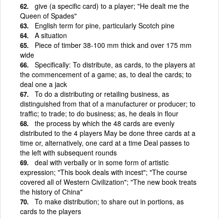
give (a specific card) to a player; "He dealt me the
Queen of Spades"
English term for pine, particularly Scotch pine
A situation
Piece of timber 38-100 mm thick and over 175 mm
wide
Specifically: To distribute, as cards, to the players at
the commencement of a game; as, to deal the cards; to
deal one a jack
To do a distributing or retailing business, as
distinguished from that of a manufacturer or producer; to
traffic; to trade; to do business; as, he deals in flour
the process by which the 48 cards are evenly
distributed to the 4 players May be done three cards at a
time or, alternatively, one card at a time Deal passes to
the left with subsequent rounds
deal with verbally or in some form of artistic
expression; "This book deals with incest"; "The course
covered all of Western Civilization"; "The new book treats
the history of China"
To make distribution; to share out in portions, as
cards to the players