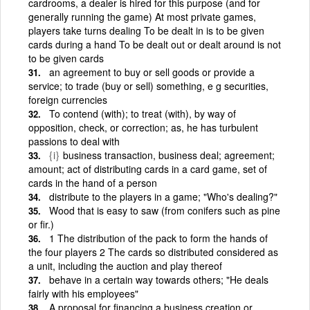
cardrooms, a dealer is hired for this purpose (and for
generally running the game) At most private games,
players take turns dealing To be dealt in is to be given
cards during a hand To be dealt out or dealt around is not
to be given cards
an agreement to buy or sell goods or provide a
service; to trade (buy or sell) something, e g securities,
foreign currencies
To contend (with); to treat (with), by way of
opposition, check, or correction; as, he has turbulent
passions to deal with
{i}
business transaction, business deal; agreement;
amount; act of distributing cards in a card game, set of
cards in the hand of a person
distribute to the players in a game; "Who's dealing?"
Wood that is easy to saw (from conifers such as pine
or fir.)
1 The distribution of the pack to form the hands of
the four players 2 The cards so distributed considered as
a unit, including the auction and play thereof
behave in a certain way towards others; "He deals
fairly with his employees"
A proposal for financing a business creation or