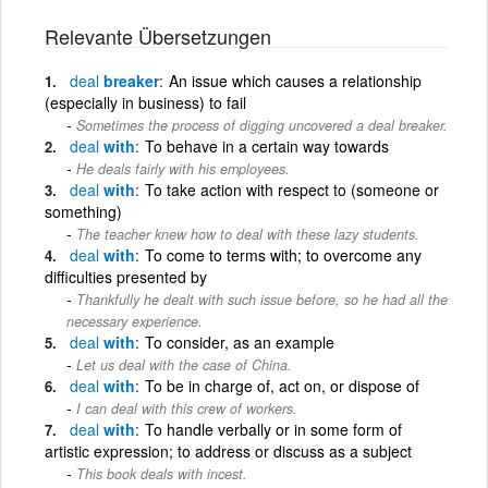
Relevante Übersetzungen
deal
breaker
An issue which causes a relationship
(especially in business) to fail
Sometimes the process of digging uncovered a deal breaker.
deal
with
To behave in a certain way towards
He deals fairly with his employees.
deal
with
To take action with respect to (someone or
something)
The teacher knew how to deal with these lazy students.
deal
with
To come to terms with; to overcome any
difficulties presented by
Thankfully he dealt with such issue before, so he had all the
necessary experience.
deal
with
To consider, as an example
Let us deal with the case of China.
deal
with
To be in charge of, act on, or dispose of
I can deal with this crew of workers.
deal
with
To handle verbally or in some form of
artistic expression; to address or discuss as a subject
This book deals with incest.