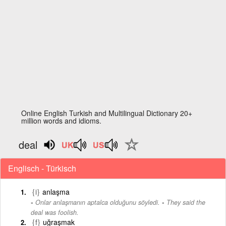
Online English Turkish and Multilingual Dictionary 20+
million words and idioms.
deal
Englisch - Türkisch
{i}
anlaşma
-
Onlar anlaşmanın aptalca olduğunu söyledi.
They said the
deal was foolish.
{f}
uğraşmak