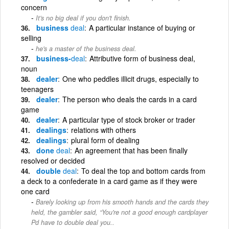
concern
It's no big deal if you don't finish.
business
deal
A particular instance of buying or
selling
he's a master of the business deal.
business-
deal
Attributive form of business deal,
noun
dealer
One who peddles illicit drugs, especially to
teenagers
dealer
The person who deals the cards in a card
game
dealer
A particular type of stock broker or trader
dealings
relations with others
dealings
plural form of dealing
done
deal
An agreement that has been finally
resolved or decided
double
deal
To deal the top and bottom cards from
a deck to a confederate in a card game as if they were
one card
Barely looking up from his smooth hands and the cards they
held, the gambler said, “You're not a good enough cardplayer
Pd have to double deal you..