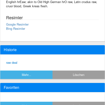
English hrEaw; akin to Old High German hrO raw, Latin crudus raw,
cruor blood, Greek kreas flesh.
Resimler
Google Resimler
Bing Resimler
Historie
raw deal
Mehr...
Löschen
Favoriten