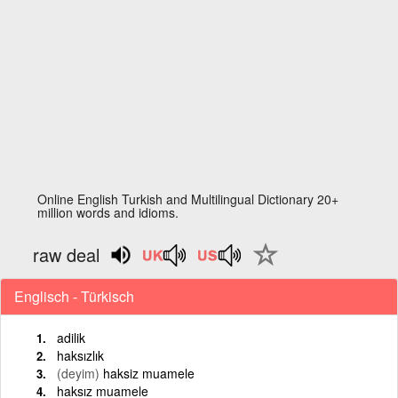
Online English Turkish and Multilingual Dictionary 20+
million words and idioms.
raw deal
Englisch - Türkisch
adilik
haksızlık
(deyim)
haksiz muamele
haksız muamele