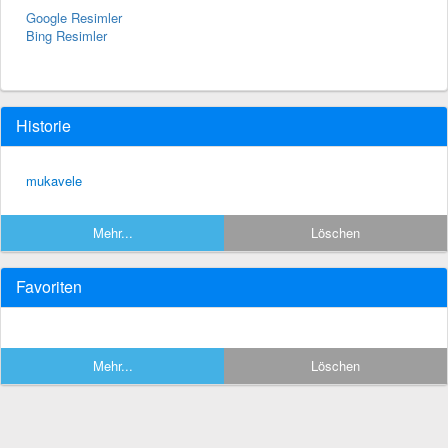
Google Resimler
Bing Resimler
Historie
mukavele
Mehr...
Löschen
Favoriten
Mehr...
Löschen