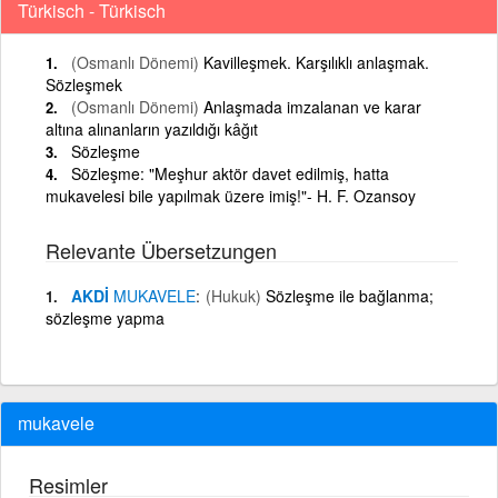
Türkisch - Türkisch
(Osmanlı Dönemi)
Kavilleşmek. Karşılıklı anlaşmak.
Sözleşmek
(Osmanlı Dönemi)
Anlaşmada imzalanan ve karar
altına alınanların yazıldığı kâğıt
Sözleşme
Sözleşme: "Meşhur aktör davet edilmiş, hatta
mukavelesi bile yapılmak üzere imiş!"- H. F. Ozansoy
Relevante Übersetzungen
AKDİ
MUKAVELE
(Hukuk)
Sözleşme ile bağlanma;
sözleşme yapma
mukavele
Resimler