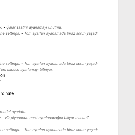
-
k.
Çalar saatini ayarlamayı unutma.
-
the settings.
Tom ayarları ayarlamada biraz sorun yaşadı.
-
the settings.
Tom ayarları ayarlamada biraz sorun yaşadı.
Tom sadece ayarlamayı bitiriyor.
ion
r
rdinate
rnetini ayarlattı.
-
?
Bir piyanonun nasıl ayarlanacağını biliyor musun?
-
the settings.
Tom ayarları ayarlamada biraz sorun yaşadı.