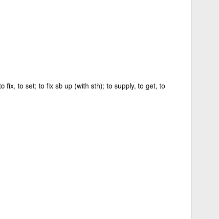
o fix, to set; to fix sb up (with sth); to supply, to get, to