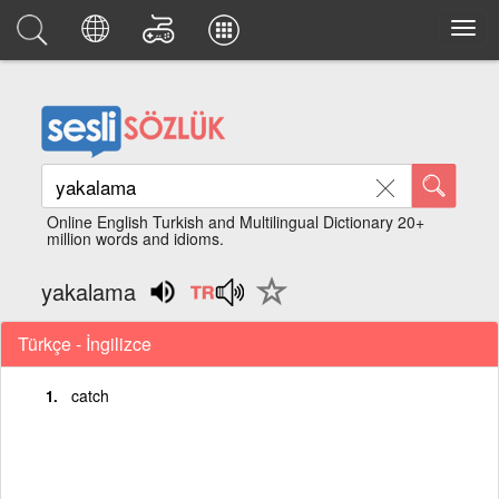
Online English Turkish and Multilingual Dictionary 20+
million words and idioms.
yakalama
Türkçe - İngilizce
catch