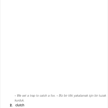
-
We set a trap to catch a fox.
Biz bir tilki yakalamak için bir tuzak
kurduk.
clutch