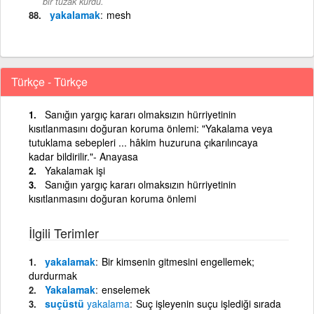
bir tuzak kurdu.
yakalamak
mesh
Türkçe - Türkçe
Sanığın yargıç kararı olmaksızın hürriyetinin
kısıtlanmasını doğuran koruma önlemi: "Yakalama veya
tutuklama sebepleri ... hâkim huzuruna çıkarılıncaya
kadar bildirilir."- Anayasa
Yakalamak işi
Sanığın yargıç kararı olmaksızın hürriyetinin
kısıtlanmasını doğuran koruma önlemi
İlgili Terimler
yakalamak
Bir kimsenin gitmesini engellemek;
durdurmak
Yakalamak
enselemek
suçüstü
yakalama
Suç işleyenin suçu işlediği sırada