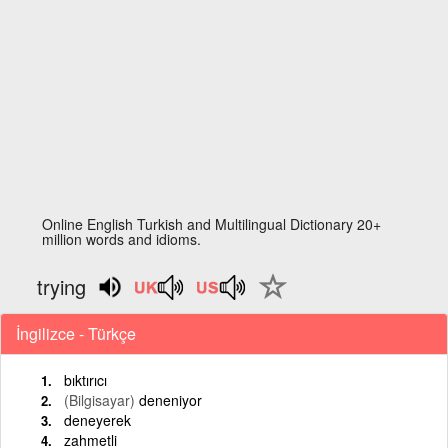
Online English Turkish and Multilingual Dictionary 20+
million words and idioms.
trying
İngilizce - Türkçe
bıktırıcı
(Bilgisayar)
deneniyor
deneyerek
zahmetli