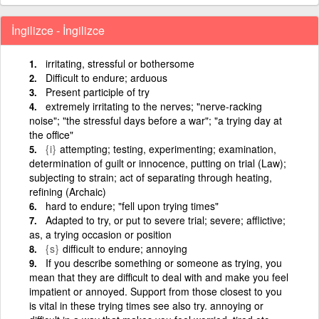
İngilizce - İngilizce
irritating, stressful or bothersome
Difficult to endure; arduous
Present participle of try
extremely irritating to the nerves; "nerve-racking
noise"; "the stressful days before a war"; "a trying day at
the office"
{i}
attempting; testing, experimenting; examination,
determination of guilt or innocence, putting on trial (Law);
subjecting to strain; act of separating through heating,
refining (Archaic)
hard to endure; "fell upon trying times"
Adapted to try, or put to severe trial; severe; afflictive;
as, a trying occasion or position
{s}
difficult to endure; annoying
If you describe something or someone as trying, you
mean that they are difficult to deal with and make you feel
impatient or annoyed. Support from those closest to you
is vital in these trying times see also try. annoying or