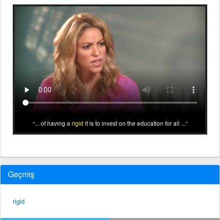
... of having a
rigid
it is to invest on the education for all ...
Geçmiş
rigid