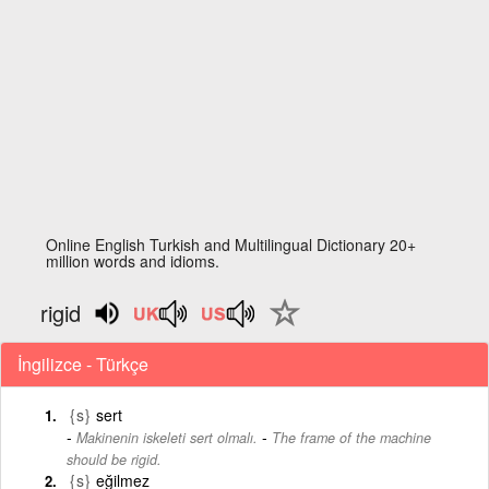
Online English Turkish and Multilingual Dictionary 20+
million words and idioms.
rigid
İngilizce - Türkçe
{s}
sert
-
Makinenin iskeleti sert olmalı.
The frame of the machine
should be rigid.
{s}
eğilmez