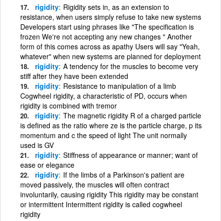
rigidity
Rigidity sets in, as an extension to
resistance, when users simply refuse to take new systems
Developers start using phrases like "The specification is
frozen We're not accepting any new changes " Another
form of this comes across as apathy Users will say "Yeah,
whatever" when new systems are planned for deployment
rigidity
A tendency for the muscles to become very
stiff after they have been extended
rigidity
Resistance to manipulation of a limb
Cogwheel rigidity, a characteristic of PD, occurs when
rigidity is combined with tremor
rigidity
The magnetic rigidity R of a charged particle
is defined as the ratio where ze is the particle charge, p its
momentum and c the speed of light The unit normally
used is GV
rigidity
Stiffness of appearance or manner; want of
ease or elegance
rigidity
If the limbs of a Parkinson's patient are
moved passively, the muscles will often contract
involuntarily, causing rigidity This rigidity may be constant
or intermittent Intermittent rigidity is called cogwheel
rigidity