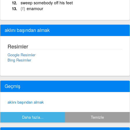
sweep somebody off his feet
{f}
enamour
aklını başından almak
Resimler
Google Resimler
Bing Resimler
Geçmiş
aklını başından almak
Daha fazla...
Temizle