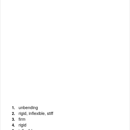
unbending
rigid, inflexible, stiff
firm
rigid