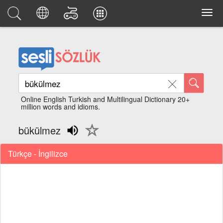
Online English Turkish and Multilingual Dictionary 20+
million words and idioms.
bükülmez
Türkçe - İngilizce