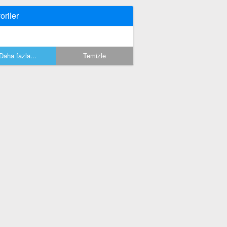
oriler
Daha fazla...
Temizle