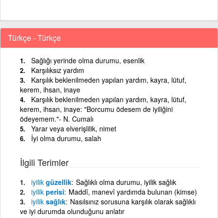
Türkçe - Türkçe
Sağlığı yerinde olma durumu, esenlik
Karşılıksız yardım
Karşılık beklenilmeden yapılan yardım, kayra, lütuf,
kerem, ihsan, inaye
Karşılık beklenilmeden yapılan yardım, kayra, lütuf,
kerem, ihsan, inaye: "Borcumu ödesem de iyiliğini
ödeyemem."- N. Cumalı
Yarar veya elverişlilik, nimet
İyi olma durumu, salah
İlgili Terimler
iyilik
güzellik
Sağlıklı olma durumu, iyilik sağlık
iyilik
perisi
Maddî, manevî yardımda bulunan (kimse)
iyilik
sağlık
Nasılsınız sorusuna karşılık olarak sağlıklı
ve iyi durumda olunduğunu anlatır