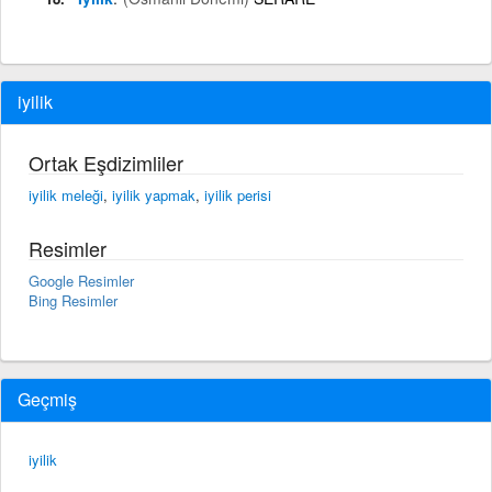
iyilik
Ortak Eşdizimliler
iyilik meleği
,
iyilik yapmak
,
iyilik perisi
Resimler
Google Resimler
Bing Resimler
Geçmiş
iyilik