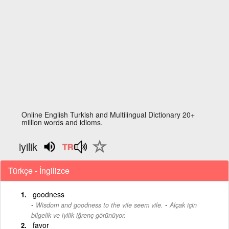
Online English Turkish and Multilingual Dictionary 20+
million words and idioms.
iyilik
Türkçe - İngilizce
goodness
-
Wisdom and goodness to the vile seem vile.
Alçak için
bilgelik ve iyilik iğrenç görünüyor.
favor