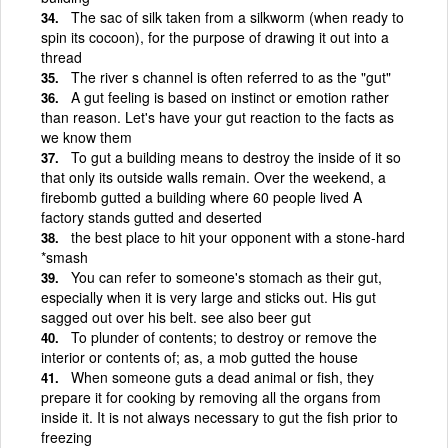
The sac of silk taken from a silkworm (when ready to
spin its cocoon), for the purpose of drawing it out into a
thread
The river s channel is often referred to as the "gut"
A gut feeling is based on instinct or emotion rather
than reason. Let's have your gut reaction to the facts as
we know them
To gut a building means to destroy the inside of it so
that only its outside walls remain. Over the weekend, a
firebomb gutted a building where 60 people lived A
factory stands gutted and deserted
the best place to hit your opponent with a stone-hard
*smash
You can refer to someone's stomach as their gut,
especially when it is very large and sticks out. His gut
sagged out over his belt. see also beer gut
To plunder of contents; to destroy or remove the
interior or contents of; as, a mob gutted the house
When someone guts a dead animal or fish, they
prepare it for cooking by removing all the organs from
inside it. It is not always necessary to gut the fish prior to
freezing