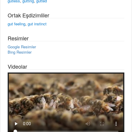
gutless
,
gutting
,
gutted
Ortak Eşdizimliler
gut feeling
,
gut instinct
Resimler
Google Resimler
Bing Resimler
Videolar