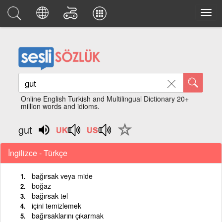
Online English Turkish and Multilingual Dictionary 20+
million words and idioms.
gut
İngilizce - Türkçe
bağırsak veya mide
boğaz
bağırsak tel
içini temizlemek
bağırsaklarını çıkarmak