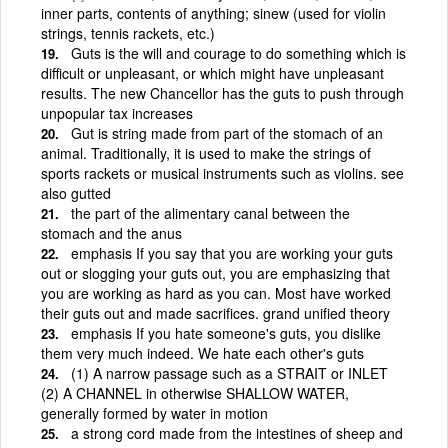
inner parts, contents of anything; sinew (used for violin
strings, tennis rackets, etc.)
Guts is the will and courage to do something which is
difficult or unpleasant, or which might have unpleasant
results. The new Chancellor has the guts to push through
unpopular tax increases
Gut is string made from part of the stomach of an
animal. Traditionally, it is used to make the strings of
sports rackets or musical instruments such as violins. see
also gutted
the part of the alimentary canal between the
stomach and the anus
emphasis If you say that you are working your guts
out or slogging your guts out, you are emphasizing that
you are working as hard as you can. Most have worked
their guts out and made sacrifices. grand unified theory
emphasis If you hate someone's guts, you dislike
them very much indeed. We hate each other's guts
(1) A narrow passage such as a STRAIT or INLET
(2) A CHANNEL in otherwise SHALLOW WATER,
generally formed by water in motion
a strong cord made from the intestines of sheep and