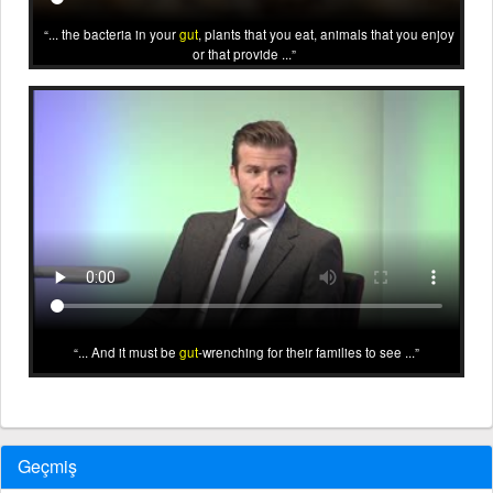
... the bacteria in your
gut
, plants that you eat, animals that you enjoy
or that provide ...
... And it must be
gut
-wrenching for their families to see ...
Geçmiş