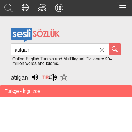
Online English Turkish and Multilingual Dictionary 20+
million words and idioms.
atılgan
Türkçe - İngilizce