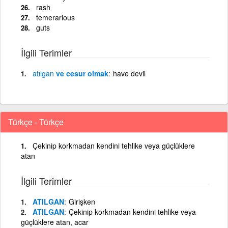
rash
temerarious
guts
İlgili Terimler
atılgan
ve cesur olmak
have devil
Türkçe - Türkçe
Çekinip korkmadan kendini tehlike veya güçlüklere
atan
İlgili Terimler
ATILGAN
Girişken
ATILGAN
Çekinip korkmadan kendini tehlike veya
güçlüklere atan, acar