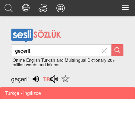
Online English Turkish and Multilingual Dictionary 20+
million words and idioms.
geçerli
Türkçe - İngilizce