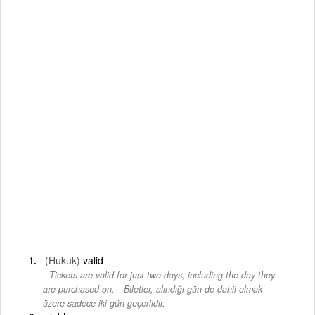
(Hukuk)
valid
Tickets are valid for just two days, including the day they
-
are purchased on.
Biletler, alındığı gün de dahil olmak
üzere sadece iki gün geçerlidir.