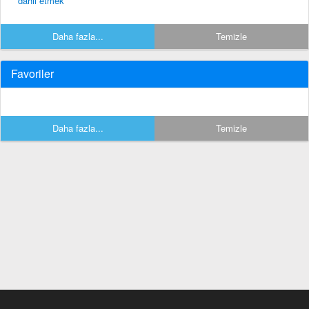
dahil etmek
Daha fazla...
Temizle
Favoriler
Daha fazla...
Temizle