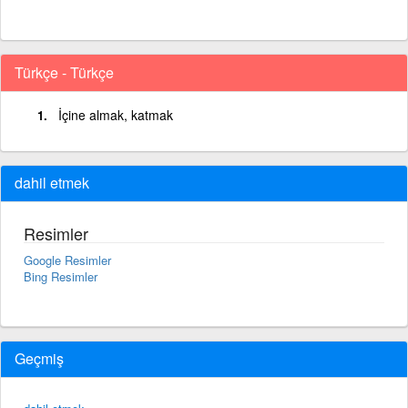
Türkçe - Türkçe
İçine almak, katmak
dahil etmek
Resimler
Google Resimler
Bing Resimler
Geçmiş