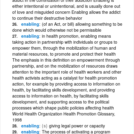
either intentional or unintentional, and is usually done out
of love and misguided concern Enabling allows the addict
to continue their destructive behavior
enabling
(of an Act, or bill) allowing something to be
done which would otherwise not be permissible
enabling
in health promotion, enabling means
taking action in partnership with individuals or groups to
empower them, through the mobilization of human and
material resources, to promote and protect their health
The emphasis in this definition on empowerment through
partnership, and on the mobilization of resources draws
attention to the important role of health workers and other
health activists acting as a catalyst for health promotion
action, for example by providing access to information on
health, by facilitating skills development, and providing
access to information on health, by facilitating skills
development, and supporting access to the political
processes which shape public policies affecting health
World Health Organization Health Promotion Glossary,
1998
enabling
{s}
giving legal power or capacity
enabling
The process of activating a program