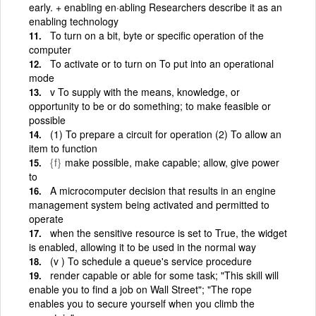
early. + enabling en·abling Researchers describe it as an
enabling technology
To turn on a bit, byte or specific operation of the
computer
To activate or to turn on To put into an operational
mode
v To supply with the means, knowledge, or
opportunity to be or do something; to make feasible or
possible
(1) To prepare a circuit for operation (2) To allow an
item to function
{f}
make possible, make capable; allow, give power
to
A microcomputer decision that results in an engine
management system being activated and permitted to
operate
when the sensitive resource is set to True, the widget
is enabled, allowing it to be used in the normal way
(v ) To schedule a queue's service procedure
render capable or able for some task; "This skill will
enable you to find a job on Wall Street"; "The rope
enables you to secure yourself when you climb the