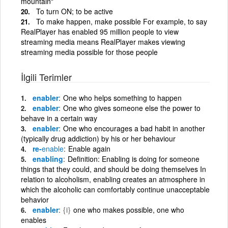
mountain"
To turn ON; to be active
To make happen, make possible For example, to say
RealPlayer has enabled 95 million people to view
streaming media means RealPlayer makes viewing
streaming media possible for those people
İlgili Terimler
enabler
One who helps something to happen
enabler
One who gives someone else the power to
behave in a certain way
enabler
One who encourages a bad habit in another
(typically drug addiction) by his or her behaviour
re-
enable
Enable again
enabling
Definition: Enabling is doing for someone
things that they could, and should be doing themselves In
relation to alcoholism, enabling creates an atmosphere in
which the alcoholic can comfortably continue unacceptable
behavior
enabler
{i}
one who makes possible, one who
enables