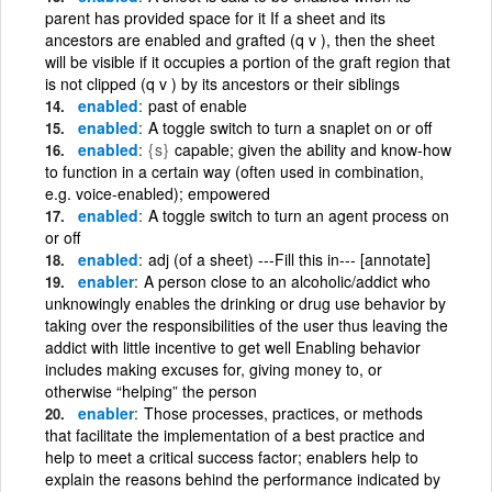
parent has provided space for it If a sheet and its
ancestors are enabled and grafted (q v ), then the sheet
will be visible if it occupies a portion of the graft region that
is not clipped (q v ) by its ancestors or their siblings
enabled
past of enable
enabled
A toggle switch to turn a snaplet on or off
enabled
{s}
capable; given the ability and know-how
to function in a certain way (often used in combination,
e.g. voice-enabled); empowered
enabled
A toggle switch to turn an agent process on
or off
enabled
adj (of a sheet) ---Fill this in--- [annotate]
enabler
A person close to an alcoholic/addict who
unknowingly enables the drinking or drug use behavior by
taking over the responsibilities of the user thus leaving the
addict with little incentive to get well Enabling behavior
includes making excuses for, giving money to, or
otherwise “helping” the person
enabler
Those processes, practices, or methods
that facilitate the implementation of a best practice and
help to meet a critical success factor; enablers help to
explain the reasons behind the performance indicated by