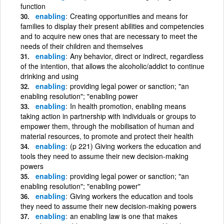
function
enabling
Creating opportunities and means for
families to display their present abilities and competencies
and to acquire new ones that are necessary to meet the
needs of their children and themselves
enabling
Any behavior, direct or indirect, regardless
of the intention, that allows the alcoholic/addict to continue
drinking and using
enabling
providing legal power or sanction; "an
enabling resolution"; "enabling power
enabling
In health promotion, enabling means
taking action in partnership with individuals or groups to
empower them, through the mobilisation of human and
material resources, to promote and protect their health
enabling
(p 221) Giving workers the education and
tools they need to assume their new decision-making
powers
enabling
providing legal power or sanction; "an
enabling resolution"; "enabling power"
enabling
Giving workers the education and tools
they need to assume their new decision-making powers
enabling
an enabling law is one that makes