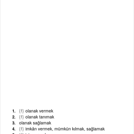
{f}
olanak vermek
{f}
olanak tanımak
olanak sağlamak
{f}
imkân vermek, mümkün kılmak, sağlamak