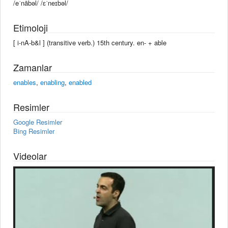
/eˈnābəl/ /ɛˈneɪbəl/
Etimoloji
[ i-nA-b&l ] (transitive verb.) 15th century. en- +‎ able
Zamanlar
enables
,
enabling
,
enabled
Resimler
Google Resimler
Bing Resimler
Videolar