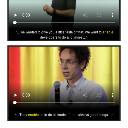
... we wanted to give you a little taste of that. We want to
enable
developers to do a lot more ...
... They
enable
us to do all kinds of-- not always good things. ...