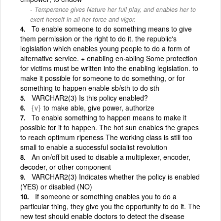
Temperance gives Nature her full play, and enables her to
exert herself in all her force and vigor.
To enable someone to do something means to give
them permission or the right to do it. the republic's
legislation which enables young people to do a form of
alternative service. + enabling en·abling Some protection
for victims must be written into the enabling legislation. to
make it possible for someone to do something, or for
something to happen enable sb/sth to do sth
VARCHAR2(3) Is this policy enabled?
{v}
to make able, give power, authorize
To enable something to happen means to make it
possible for it to happen. The hot sun enables the grapes
to reach optimum ripeness The working class is still too
small to enable a successful socialist revolution
An on/off bit used to disable a multiplexer, encoder,
decoder, or other component
VARCHAR2(3) Indicates whether the policy is enabled
(YES) or disabled (NO)
If someone or something enables you to do a
particular thing, they give you the opportunity to do it. The
new test should enable doctors to detect the disease