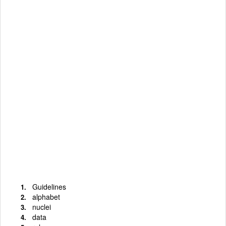
Guidelines
alphabet
nuclei
data