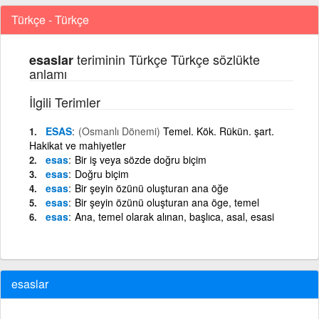
Türkçe - Türkçe
teriminin Türkçe Türkçe sözlükte
esaslar
anlamı
İlgili Terimler
ESAS
(Osmanlı Dönemi)
Temel. Kök. Rükün. şart.
Hakikat ve mahiyetler
esas
Bir iş veya sözde doğru biçim
esas
Doğru biçim
esas
Bir şeyin özünü oluşturan ana öğe
esas
Bir şeyin özünü oluşturan ana öge, temel
esas
Ana, temel olarak alınan, başlıca, asal, esasi
esaslar