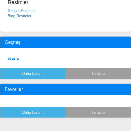
Resimler
Google Resimler
Bing Resimler
Geçmiş
esaslar
Daha fazla...
Temizle
Favoriler
Daha fazla...
Temizle