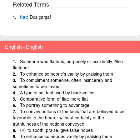
Related Terms
flat
Düz çarşaf
English - English
Someone who flattens, purposely or accidently. Also
flattener
To enhance someone's vanity by praising them
To compliment someone, often insincerely and
sometimes to win favour
A type of set tool used by blacksmiths
Comparative form of flat: more flat
To portray something to advantage
To convey notions of the facts that are believed to be
favorable to the hearer without certainty of the
truthfulness of the notions conveyed
{v}
to sooth, praise, give false hopes
To enhance someones vanity by praising them