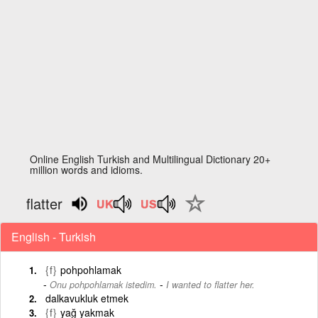
Online English Turkish and Multilingual Dictionary 20+
million words and idioms.
flatter
English - Turkish
{f}
pohpohlamak
-
Onu pohpohlamak istedim.
I wanted to flatter her.
dalkavukluk etmek
{f}
yağ yakmak