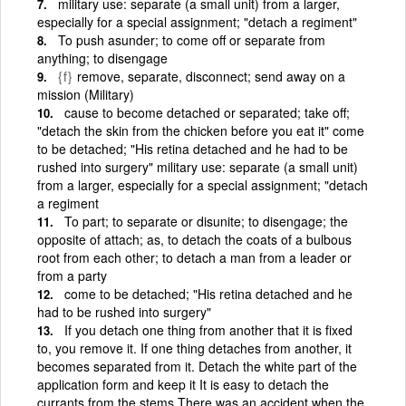
military use: separate (a small unit) from a larger,
especially for a special assignment; "detach a regiment"
To push asunder; to come off or separate from
anything; to disengage
{f}
remove, separate, disconnect; send away on a
mission (Military)
cause to become detached or separated; take off;
"detach the skin from the chicken before you eat it" come
to be detached; "His retina detached and he had to be
rushed into surgery" military use: separate (a small unit)
from a larger, especially for a special assignment; "detach
a regiment
To part; to separate or disunite; to disengage; the
opposite of attach; as, to detach the coats of a bulbous
root from each other; to detach a man from a leader or
from a party
come to be detached; "His retina detached and he
had to be rushed into surgery"
If you detach one thing from another that it is fixed
to, you remove it. If one thing detaches from another, it
becomes separated from it. Detach the white part of the
application form and keep it It is easy to detach the
currants from the stems There was an accident when the