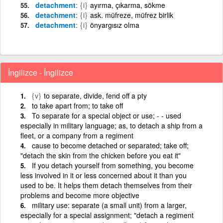
detachment
{i}
ayırma, çıkarma, sökme
detachment
{i}
ask. müfreze, müfrez birlik
detachment
{i}
önyargısız olma
İngilizce - İngilizce
{v}
to separate, divide, fend off a pty
to take apart from; to take off
To separate for a special object or use; - - used
especially in military language; as, to detach a ship from a
fleet, or a company from a regiment
cause to become detached or separated; take off;
"detach the skin from the chicken before you eat it"
If you detach yourself from something, you become
less involved in it or less concerned about it than you
used to be. It helps them detach themselves from their
problems and become more objective
military use: separate (a small unit) from a larger,
especially for a special assignment; "detach a regiment