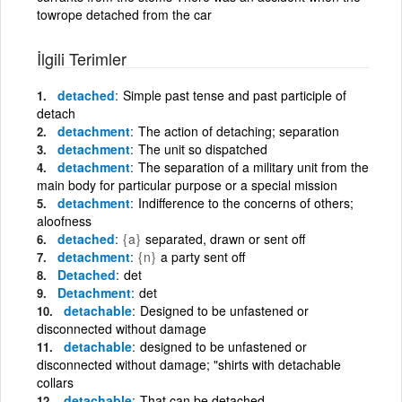
towrope detached from the car
İlgili Terimler
detached
Simple past tense and past participle of
detach
detachment
The action of detaching; separation
detachment
The unit so dispatched
detachment
The separation of a military unit from the
main body for particular purpose or a special mission
detachment
Indifference to the concerns of others;
aloofness
detached
{a}
separated, drawn or sent off
detachment
{n}
a party sent off
Detached
det
Detachment
det
detachable
Designed to be unfastened or
disconnected without damage
detachable
designed to be unfastened or
disconnected without damage; "shirts with detachable
collars
detachable
That can be detached