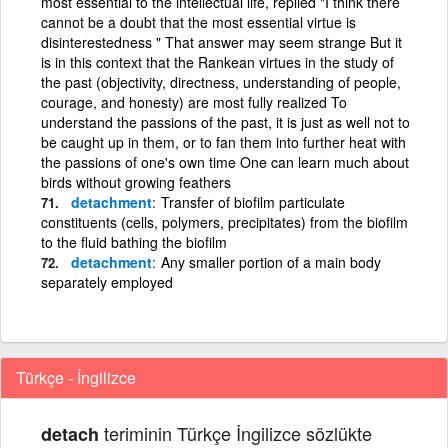
most essential to the intellectual life, replied "I think there
cannot be a doubt that the most essential virtue is
disinterestedness " That answer may seem strange But it
is in this context that the Rankean virtues in the study of
the past (objectivity, directness, understanding of people,
courage, and honesty) are most fully realized To
understand the passions of the past, it is just as well not to
be caught up in them, or to fan them into further heat with
the passions of one's own time One can learn much about
birds without growing feathers
detachment
Transfer of biofilm particulate
constituents (cells, polymers, precipitates) from the biofilm
to the fluid bathing the biofilm
detachment
Any smaller portion of a main body
separately employed
Türkçe - İngilizce
teriminin Türkçe İngilizce sözlükte
detach