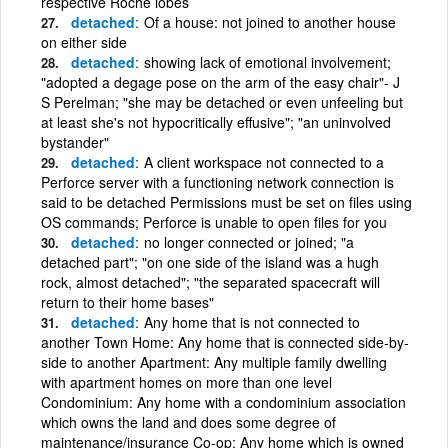
respective Roche lobes
detached
Of a house: not joined to another house
on either side
detached
showing lack of emotional involvement;
"adopted a degage pose on the arm of the easy chair"- J
S Perelman; "she may be detached or even unfeeling but
at least she's not hypocritically effusive"; "an uninvolved
bystander"
detached
A client workspace not connected to a
Perforce server with a functioning network connection is
said to be detached Permissions must be set on files using
OS commands; Perforce is unable to open files for you
detached
no longer connected or joined; "a
detached part"; "on one side of the island was a hugh
rock, almost detached"; "the separated spacecraft will
return to their home bases"
detached
Any home that is not connected to
another Town Home: Any home that is connected side-by-
side to another Apartment: Any multiple family dwelling
with apartment homes on more than one level
Condominium: Any home with a condominium association
which owns the land and does some degree of
maintenance/insurance Co-op: Any home which is owned