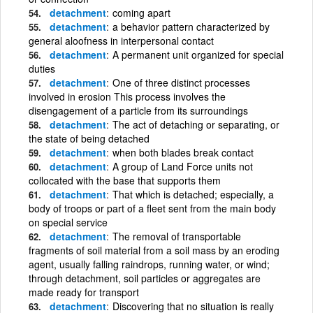
detachment
coming apart
detachment
a behavior pattern characterized by
general aloofness in interpersonal contact
detachment
A permanent unit organized for special
duties
detachment
One of three distinct processes
involved in erosion This process involves the
disengagement of a particle from its surroundings
detachment
The act of detaching or separating, or
the state of being detached
detachment
when both blades break contact
detachment
A group of Land Force units not
collocated with the base that supports them
detachment
That which is detached; especially, a
body of troops or part of a fleet sent from the main body
on special service
detachment
The removal of transportable
fragments of soil material from a soil mass by an eroding
agent, usually falling raindrops, running water, or wind;
through detachment, soil particles or aggregates are
made ready for transport
detachment
Discovering that no situation is really