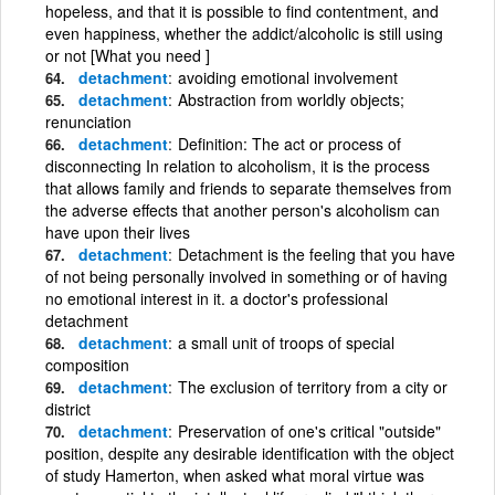
hopeless, and that it is possible to find contentment, and
even happiness, whether the addict/alcoholic is still using
or not [What you need ]
detachment
avoiding emotional involvement
detachment
Abstraction from worldly objects;
renunciation
detachment
Definition: The act or process of
disconnecting In relation to alcoholism, it is the process
that allows family and friends to separate themselves from
the adverse effects that another person's alcoholism can
have upon their lives
detachment
Detachment is the feeling that you have
of not being personally involved in something or of having
no emotional interest in it. a doctor's professional
detachment
detachment
a small unit of troops of special
composition
detachment
The exclusion of territory from a city or
district
detachment
Preservation of one's critical "outside"
position, despite any desirable identification with the object
of study Hamerton, when asked what moral virtue was