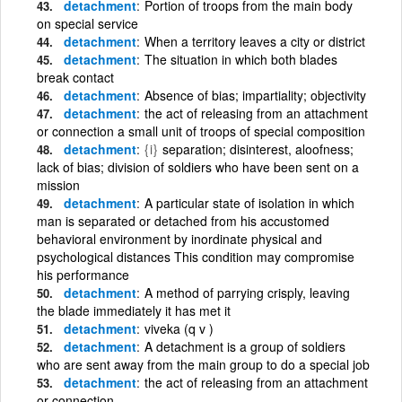
detachment
Portion of troops from the main body
on special service
detachment
When a territory leaves a city or district
detachment
The situation in which both blades
break contact
detachment
Absence of bias; impartiality; objectivity
detachment
the act of releasing from an attachment
or connection a small unit of troops of special composition
detachment
{i}
separation; disinterest, aloofness;
lack of bias; division of soldiers who have been sent on a
mission
detachment
A particular state of isolation in which
man is separated or detached from his accustomed
behavioral environment by inordinate physical and
psychological distances This condition may compromise
his performance
detachment
A method of parrying crisply, leaving
the blade immediately it has met it
detachment
viveka (q v )
detachment
A detachment is a group of soldiers
who are sent away from the main group to do a special job
detachment
the act of releasing from an attachment
or connection