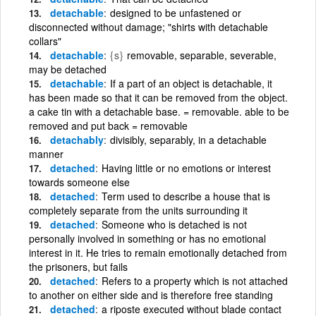
detachable
designed to be unfastened or
disconnected without damage; "shirts with detachable
collars"
detachable
{s}
removable, separable, severable,
may be detached
detachable
If a part of an object is detachable, it
has been made so that it can be removed from the object.
a cake tin with a detachable base. = removable. able to be
removed and put back = removable
detachably
divisibly, separably, in a detachable
manner
detached
Having little or no emotions or interest
towards someone else
detached
Term used to describe a house that is
completely separate from the units surrounding it
detached
Someone who is detached is not
personally involved in something or has no emotional
interest in it. He tries to remain emotionally detached from
the prisoners, but fails
detached
Refers to a property which is not attached
to another on either side and is therefore free standing
detached
a riposte executed without blade contact