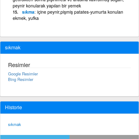
peynir konularak yapılan bir yemek
sıkma
içine peynir,pişmiş patates-yumurta konulan
ekmek, yufka
sıkmak
Resimler
Google Resimler
Bing Resimler
Historie
sıkmak