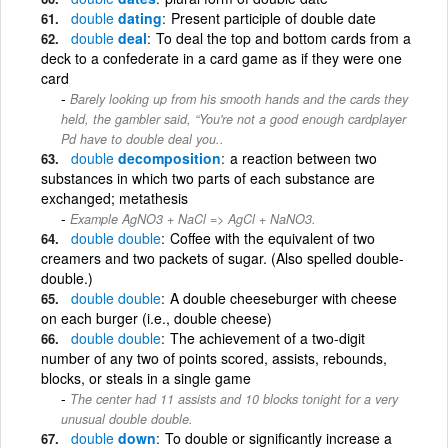
double
dating
Present participle of double date
double
deal
To deal the top and bottom cards from a
deck to a confederate in a card game as if they were one
card
Barely looking up from his smooth hands and the cards they
held, the gambler said, “You're not a good enough cardplayer
Pd have to double deal you..
double
decomposition
a reaction between two
substances in which two parts of each substance are
exchanged; metathesis
Example AgNO3 + NaCl => AgCl + NaNO3.
double
double
Coffee with the equivalent of two
creamers and two packets of sugar. (Also spelled double-
double.)
double
double
A double cheeseburger with cheese
on each burger (i.e., double cheese)
double
double
The achievement of a two-digit
number of any two of points scored, assists, rebounds,
blocks, or steals in a single game
The center had 11 assists and 10 blocks tonight for a very
unusual double double.
double
down
To double or significantly increase a