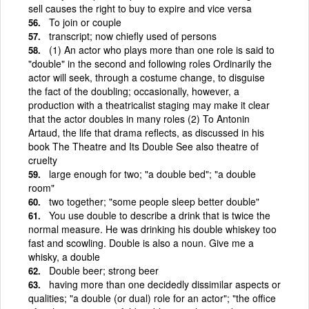
sell causes the right to buy to expire and vice versa
To join or couple
transcript; now chiefly used of persons
(1) An actor who plays more than one role is said to
"double" in the second and following roles Ordinarily the
actor will seek, through a costume change, to disguise
the fact of the doubling; occasionally, however, a
production with a theatricalist staging may make it clear
that the actor doubles in many roles (2) To Antonin
Artaud, the life that drama reflects, as discussed in his
book The Theatre and Its Double See also theatre of
cruelty
large enough for two; "a double bed"; "a double
room"
two together; "some people sleep better double"
You use double to describe a drink that is twice the
normal measure. He was drinking his double whiskey too
fast and scowling. Double is also a noun. Give me a
whisky, a double
Double beer; strong beer
having more than one decidedly dissimilar aspects or
qualities; "a double (or dual) role for an actor"; "the office