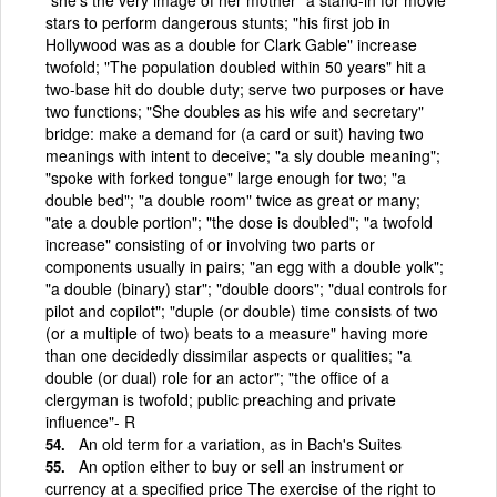
stars to perform dangerous stunts; "his first job in
Hollywood was as a double for Clark Gable" increase
twofold; "The population doubled within 50 years" hit a
two-base hit do double duty; serve two purposes or have
two functions; "She doubles as his wife and secretary"
bridge: make a demand for (a card or suit) having two
meanings with intent to deceive; "a sly double meaning";
"spoke with forked tongue" large enough for two; "a
double bed"; "a double room" twice as great or many;
"ate a double portion"; "the dose is doubled"; "a twofold
increase" consisting of or involving two parts or
components usually in pairs; "an egg with a double yolk";
"a double (binary) star"; "double doors"; "dual controls for
pilot and copilot"; "duple (or double) time consists of two
(or a multiple of two) beats to a measure" having more
than one decidedly dissimilar aspects or qualities; "a
double (or dual) role for an actor"; "the office of a
clergyman is twofold; public preaching and private
influence"- R
An old term for a variation, as in Bach's Suites
An option either to buy or sell an instrument or
currency at a specified price The exercise of the right to