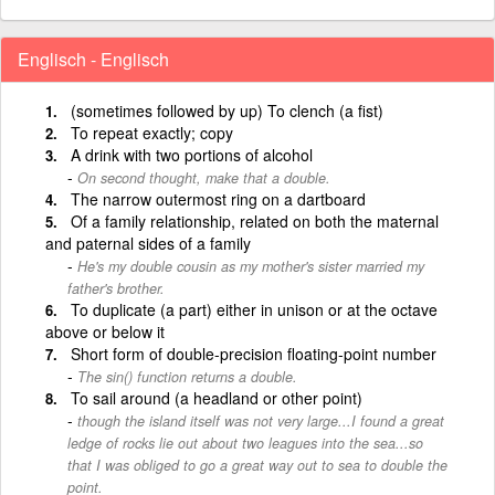
Englisch - Englisch
(sometimes followed by up) To clench (a fist)
To repeat exactly; copy
A drink with two portions of alcohol
On second thought, make that a double.
The narrow outermost ring on a dartboard
Of a family relationship, related on both the maternal
and paternal sides of a family
He's my double cousin as my mother's sister married my
father's brother.
To duplicate (a part) either in unison or at the octave
above or below it
Short form of double-precision floating-point number
The sin() function returns a double.
To sail around (a headland or other point)
though the island itself was not very large...I found a great
ledge of rocks lie out about two leagues into the sea...so
that I was obliged to go a great way out to sea to double the
point.