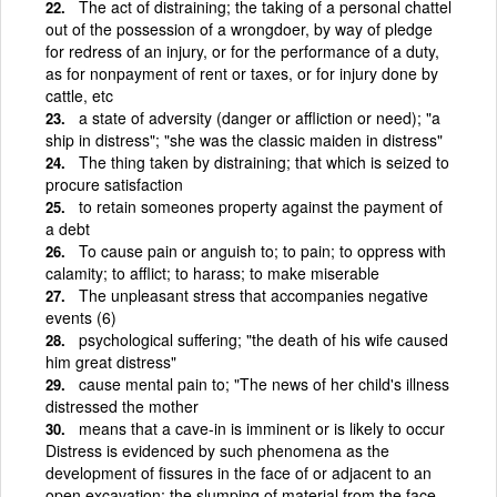
The act of distraining; the taking of a personal chattel
out of the possession of a wrongdoer, by way of pledge
for redress of an injury, or for the performance of a duty,
as for nonpayment of rent or taxes, or for injury done by
cattle, etc
a state of adversity (danger or affliction or need); "a
ship in distress"; "she was the classic maiden in distress"
The thing taken by distraining; that which is seized to
procure satisfaction
to retain someones property against the payment of
a debt
To cause pain or anguish to; to pain; to oppress with
calamity; to afflict; to harass; to make miserable
The unpleasant stress that accompanies negative
events (6)
psychological suffering; "the death of his wife caused
him great distress"
cause mental pain to; "The news of her child's illness
distressed the mother
means that a cave-in is imminent or is likely to occur
Distress is evidenced by such phenomena as the
development of fissures in the face of or adjacent to an
open excavation; the slumping of material from the face