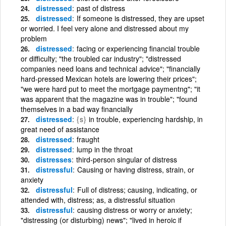
distressed
past of distress
distressed
If someone is distressed, they are upset
or worried. I feel very alone and distressed about my
problem
distressed
facing or experiencing financial trouble
or difficulty; "the troubled car industry"; "distressed
companies need loans and technical advice"; "financially
hard-pressed Mexican hotels are lowering their prices";
"we were hard put to meet the mortgage paymentng"; "it
was apparent that the magazine was in trouble"; "found
themselves in a bad way financially
distressed
{s}
in trouble, experiencing hardship, in
great need of assistance
distressed
fraught
distressed
lump in the throat
distresses
third-person singular of distress
distressful
Causing or having distress, strain, or
anxiety
distressful
Full of distress; causing, indicating, or
attended with, distress; as, a distressful situation
distressful
causing distress or worry or anxiety;
"distressing (or disturbing) news"; "lived in heroic if