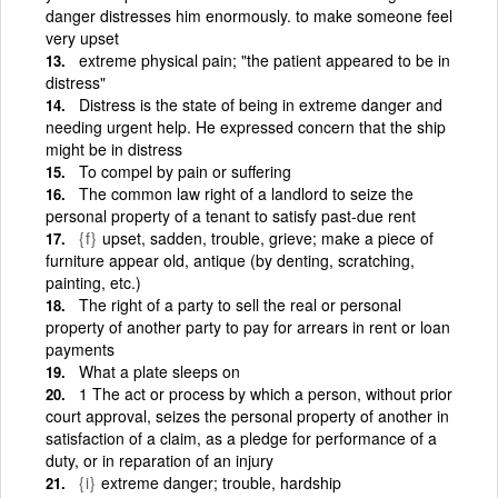
danger distresses him enormously. to make someone feel
very upset
extreme physical pain; "the patient appeared to be in
distress"
Distress is the state of being in extreme danger and
needing urgent help. He expressed concern that the ship
might be in distress
To compel by pain or suffering
The common law right of a landlord to seize the
personal property of a tenant to satisfy past-due rent
{f}
upset, sadden, trouble, grieve; make a piece of
furniture appear old, antique (by denting, scratching,
painting, etc.)
The right of a party to sell the real or personal
property of another party to pay for arrears in rent or loan
payments
What a plate sleeps on
1 The act or process by which a person, without prior
court approval, seizes the personal property of another in
satisfaction of a claim, as a pledge for performance of a
duty, or in reparation of an injury
{i}
extreme danger; trouble, hardship