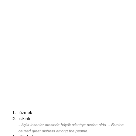
üzmek
sıkıntı
-
Açlık insanlar arasında büyük sıkıntıya neden oldu.
Famine
caused great distress among the people.