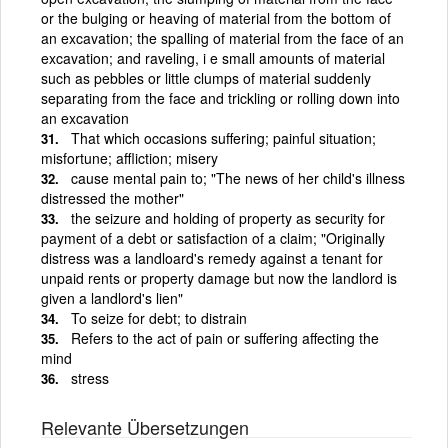
or the bulging or heaving of material from the bottom of
an excavation; the spalling of material from the face of an
excavation; and raveling, i e small amounts of material
such as pebbles or little clumps of material suddenly
separating from the face and trickling or rolling down into
an excavation
That which occasions suffering; painful situation;
misfortune; affliction; misery
cause mental pain to; "The news of her child's illness
distressed the mother"
the seizure and holding of property as security for
payment of a debt or satisfaction of a claim; "Originally
distress was a landloard's remedy against a tenant for
unpaid rents or property damage but now the landlord is
given a landlord's lien"
To seize for debt; to distrain
Refers to the act of pain or suffering affecting the
mind
stress
Relevante Übersetzungen