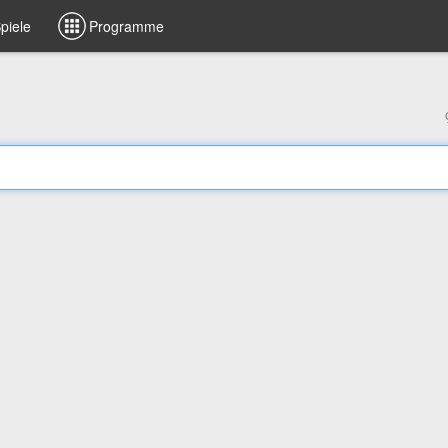
piele
Programme