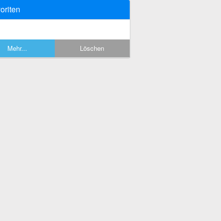
oriten
Mehr...
Löschen