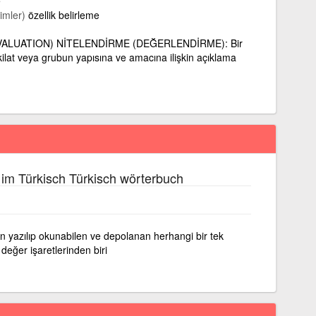
e
imler)
özellik belirleme
ALUATION) NİTELENDİRME (DEĞERLENDİRME): Bir
şkilat veya grubun yapısına ve amacına ilişkin açıklama
im Türkisch Türkisch wörterbuch
an yazılıp okunabilen ve depolanan herhangi bir tek
değer işaretlerinden biri