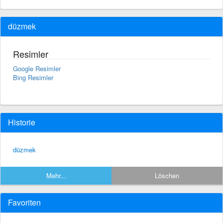
düzmek
Resimler
Google Resimler
Bing Resimler
Historie
düzmek
Mehr...
Löschen
Favoriten