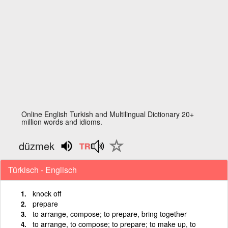
Online English Turkish and Multilingual Dictionary 20+
million words and idioms.
düzmek
Türkisch - Englisch
knock off
prepare
to arrange, compose; to prepare, bring together
to arrange, to compose; to prepare; to make up, to