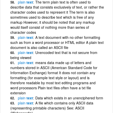
plain
text
The term plain text is often used to
describe data that consists exclusively of text, or rather the
character codes used to represent it The term is also
sometimes used to describe text which is free of any
markup However, it should be noted that any markup
would itself consist of nothing more than series of
character codes
plain
text
A text document with no other formatting
such as from a word processor or HTML editor A plain text
document is also called an ASCII file
plain
text
Unencoded text that is not secure from
being viewed
plain
text
means data made up of letters and
numbers stored in ASCII (American Standard Code for
Information Exchange) format It does not contain any
formatting (for example text style or layout) and is
therefore readable by most text editing programs and
word processors Plain text files often have a txt file
extension
plain
text
Data which exists in an unenciphered form
plain
text
A file which contains only ASCII data
(representing printable characters) See: ASCII
(Webopaedia)