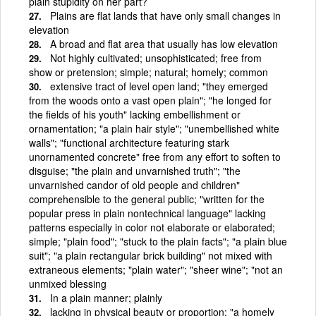
plain stupidity on her part?
Plains are flat lands that have only small changes in
elevation
A broad and flat area that usually has low elevation
Not highly cultivated; unsophisticated; free from
show or pretension; simple; natural; homely; common
extensive tract of level open land; "they emerged
from the woods onto a vast open plain"; "he longed for
the fields of his youth" lacking embellishment or
ornamentation; "a plain hair style"; "unembellished white
walls"; "functional architecture featuring stark
unornamented concrete" free from any effort to soften to
disguise; "the plain and unvarnished truth"; "the
unvarnished candor of old people and children"
comprehensible to the general public; "written for the
popular press in plain nontechnical language" lacking
patterns especially in color not elaborate or elaborated;
simple; "plain food"; "stuck to the plain facts"; "a plain blue
suit"; "a plain rectangular brick building" not mixed with
extraneous elements; "plain water"; "sheer wine"; "not an
unmixed blessing
In a plain manner; plainly
lacking in physical beauty or proportion; "a homely