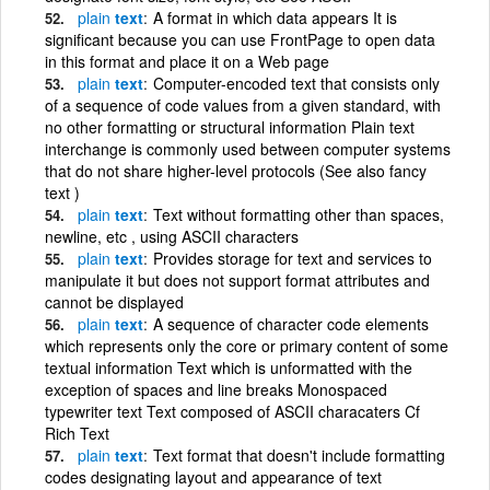
plain
text
A format in which data appears It is
significant because you can use FrontPage to open data
in this format and place it on a Web page
plain
text
Computer-encoded text that consists only
of a sequence of code values from a given standard, with
no other formatting or structural information Plain text
interchange is commonly used between computer systems
that do not share higher-level protocols (See also fancy
text )
plain
text
Text without formatting other than spaces,
newline, etc , using ASCII characters
plain
text
Provides storage for text and services to
manipulate it but does not support format attributes and
cannot be displayed
plain
text
A sequence of character code elements
which represents only the core or primary content of some
textual information Text which is unformatted with the
exception of spaces and line breaks Monospaced
typewriter text Text composed of ASCII characaters Cf
Rich Text
plain
text
Text format that doesn't include formatting
codes designating layout and appearance of text