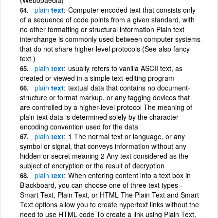
plain
text
Computer-encoded text that consists only
of a sequence of code points from a given standard, with
no other formatting or structural information Plain text
interchange is commonly used between computer systems
that do not share higher-level protocols (See also fancy
text )
plain
text
usually refers to vanilla ASCII text, as
created or viewed in a simple text-editing program
plain
text
textual data that contains no document-
structure or format markup, or any tagging devices that
are controlled by a higher-level protocol The meaning of
plain text data is determined solely by the character
encoding convention used for the data
plain
text
1 The normal text or language, or any
symbol or signal, that conveys information without any
hidden or secret meaning 2 Any text considered as the
subject of encryption or the result of decryption
plain
text
When entering content into a text box in
Blackboard, you can choose one of three text types -
Smart Text, Plain Text, or HTML The Plain Text and Smart
Text options allow you to create hypertext links without the
need to use HTML code To create a link using Plain Text,