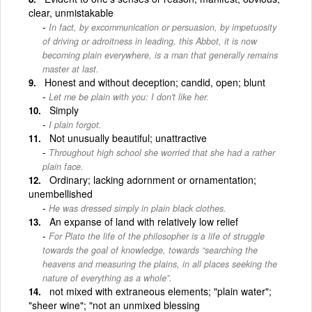
clear, unmistakable
In fact, by excommunication or persuasion, by impetuosity
of driving or adroitness in leading, this Abbot, it is now
becoming plain everywhere, is a man that generally remains
master at last.
Honest and without deception; candid, open; blunt
Let me be plain with you: I don't like her.
Simply
I plain forgot.
Not unusually beautiful; unattractive
Throughout high school she worried that she had a rather
plain face.
Ordinary; lacking adornment or ornamentation;
unembellished
He was dressed simply in plain black clothes.
An expanse of land with relatively low relief
For Plato the life of the philosopher is a life of struggle
towards the goal of knowledge, towards “searching the
heavens and measuring the plains, in all places seeking the
nature of everything as a whole”.
not mixed with extraneous elements; "plain water";
"sheer wine"; "not an unmixed blessing