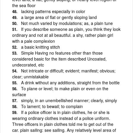
the sea floor
lacking patterns especially in color
a large area of flat or gently sloping land
Not much varied by modulations; as, a plain tune
If you describe someone as plain, you think they look
ordinary and not at all beautiful. a shy, rather plain girl
with a pale complexion
a basic knitting stitch
Simple Having no features other than those
considered basic for the item described Uncoated,
undecorated, etc
Not intricate or difficult; evident; manifest; obvious;
clear; unmistakable
A drink without any additions, straight from the bottle
To plane or level; to make plain or even on the
surface
simply, in an unembellished manner; clearly, simply
To lament; to bewail; to complain
If a police officer is in plain clothes, he or she is
wearing ordinary clothes instead of a police uniform.
Three officers in plain clothes told me to get out of the
car. plain sailing: see sailing. Any relatively level area of