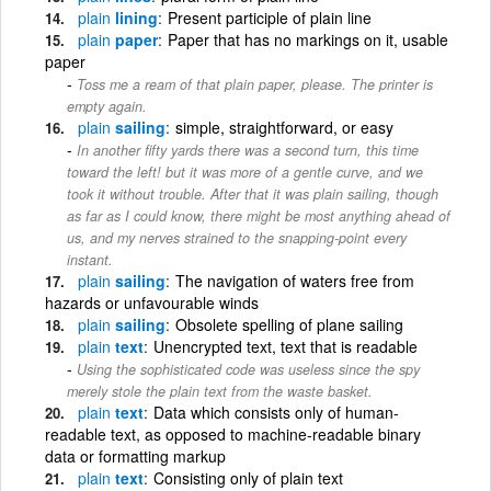
plain
lining
Present participle of plain line
plain
paper
Paper that has no markings on it, usable
paper
Toss me a ream of that plain paper, please. The printer is
empty again.
plain
sailing
simple, straightforward, or easy
In another fifty yards there was a second turn, this time
toward the left! but it was more of a gentle curve, and we
took it without trouble. After that it was plain sailing, though
as far as I could know, there might be most anything ahead of
us, and my nerves strained to the snapping-point every
instant.
plain
sailing
The navigation of waters free from
hazards or unfavourable winds
plain
sailing
Obsolete spelling of plane sailing
plain
text
Unencrypted text, text that is readable
Using the sophisticated code was useless since the spy
merely stole the plain text from the waste basket.
plain
text
Data which consists only of human-
readable text, as opposed to machine-readable binary
data or formatting markup
plain
text
Consisting only of plain text