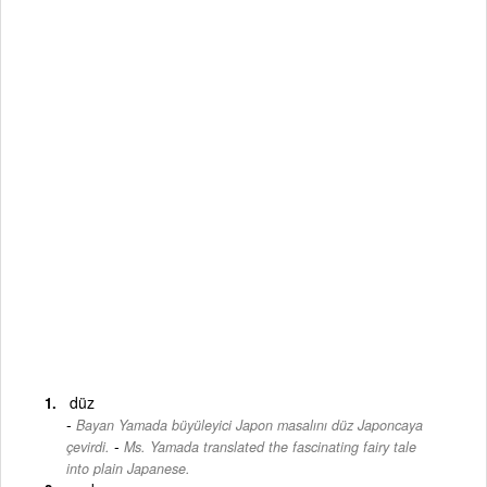
düz
Bayan Yamada büyüleyici Japon masalını düz Japoncaya
-
çevirdi.
Ms. Yamada translated the fascinating fairy tale
into plain Japanese.