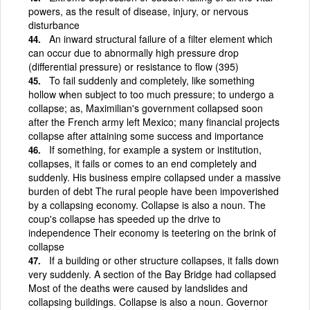
powers, as the result of disease, injury, or nervous
disturbance
An inward structural failure of a filter element which
can occur due to abnormally high pressure drop
(differential pressure) or resistance to flow (395)
To fail suddenly and completely, like something
hollow when subject to too much pressure; to undergo a
collapse; as, Maximilian's government collapsed soon
after the French army left Mexico; many financial projects
collapse after attaining some success and importance
If something, for example a system or institution,
collapses, it fails or comes to an end completely and
suddenly. His business empire collapsed under a massive
burden of debt The rural people have been impoverished
by a collapsing economy. Collapse is also a noun. The
coup's collapse has speeded up the drive to
independence Their economy is teetering on the brink of
collapse
If a building or other structure collapses, it falls down
very suddenly. A section of the Bay Bridge had collapsed
Most of the deaths were caused by landslides and
collapsing buildings. Collapse is also a noun. Governor