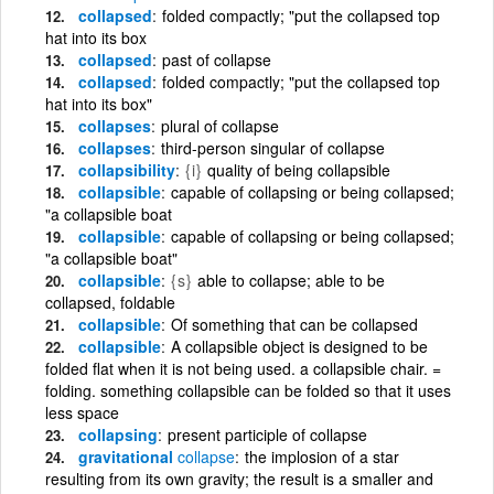
collapsed
folded compactly; "put the collapsed top
hat into its box
collapsed
past of collapse
collapsed
folded compactly; "put the collapsed top
hat into its box"
collapses
plural of collapse
collapses
third-person singular of collapse
collapsibility
{i}
quality of being collapsible
collapsible
capable of collapsing or being collapsed;
"a collapsible boat
collapsible
capable of collapsing or being collapsed;
"a collapsible boat"
collapsible
{s}
able to collapse; able to be
collapsed, foldable
collapsible
Of something that can be collapsed
collapsible
A collapsible object is designed to be
folded flat when it is not being used. a collapsible chair. =
folding. something collapsible can be folded so that it uses
less space
collapsing
present participle of collapse
gravitational
collapse
the implosion of a star
resulting from its own gravity; the result is a smaller and