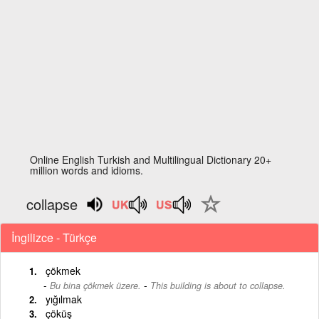
Online English Turkish and Multilingual Dictionary 20+
million words and idioms.
collapse
İngilizce - Türkçe
çökmek
-
Bu bina çökmek üzere.
This building is about to collapse.
yığılmak
çöküş