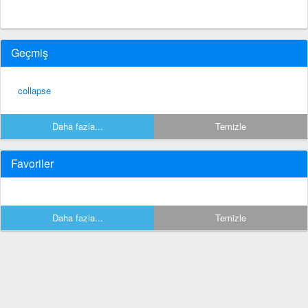
Geçmiş
collapse
Daha fazla...
Temizle
Favoriler
Daha fazla...
Temizle