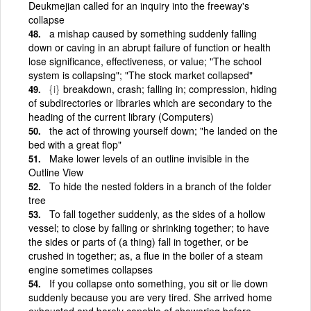
Deukmejian called for an inquiry into the freeway's
collapse
a mishap caused by something suddenly falling
down or caving in an abrupt failure of function or health
lose significance, effectiveness, or value; "The school
system is collapsing"; "The stock market collapsed"
{i}
breakdown, crash; falling in; compression, hiding
of subdirectories or libraries which are secondary to the
heading of the current library (Computers)
the act of throwing yourself down; "he landed on the
bed with a great flop"
Make lower levels of an outline invisible in the
Outline View
To hide the nested folders in a branch of the folder
tree
To fall together suddenly, as the sides of a hollow
vessel; to close by falling or shrinking together; to have
the sides or parts of (a thing) fall in together, or be
crushed in together; as, a flue in the boiler of a steam
engine sometimes collapses
If you collapse onto something, you sit or lie down
suddenly because you are very tired. She arrived home
exhausted and barely capable of showering before