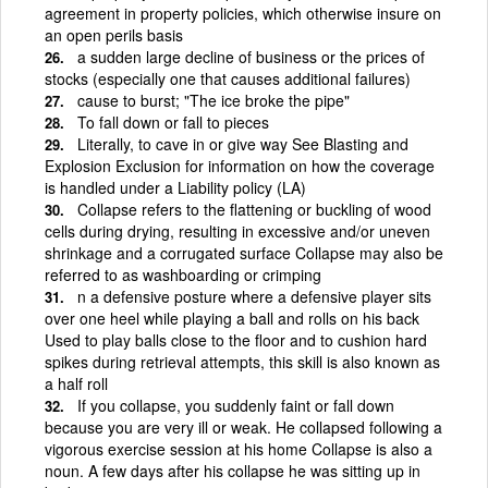
agreement in property policies, which otherwise insure on
an open perils basis
a sudden large decline of business or the prices of
stocks (especially one that causes additional failures)
cause to burst; "The ice broke the pipe"
To fall down or fall to pieces
Literally, to cave in or give way See Blasting and
Explosion Exclusion for information on how the coverage
is handled under a Liability policy (LA)
Collapse refers to the flattening or buckling of wood
cells during drying, resulting in excessive and/or uneven
shrinkage and a corrugated surface Collapse may also be
referred to as washboarding or crimping
n a defensive posture where a defensive player sits
over one heel while playing a ball and rolls on his back
Used to play balls close to the floor and to cushion hard
spikes during retrieval attempts, this skill is also known as
a half roll
If you collapse, you suddenly faint or fall down
because you are very ill or weak. He collapsed following a
vigorous exercise session at his home Collapse is also a
noun. A few days after his collapse he was sitting up in