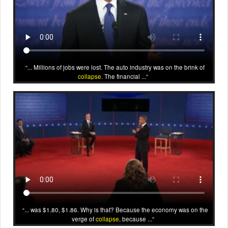
... Millions of jobs were lost. The auto industry was on the brink of
collapse
. The financial ...
... was $1.80, $1.86. Why is that? Because the economy was on the
verge of
collapse
, because ...