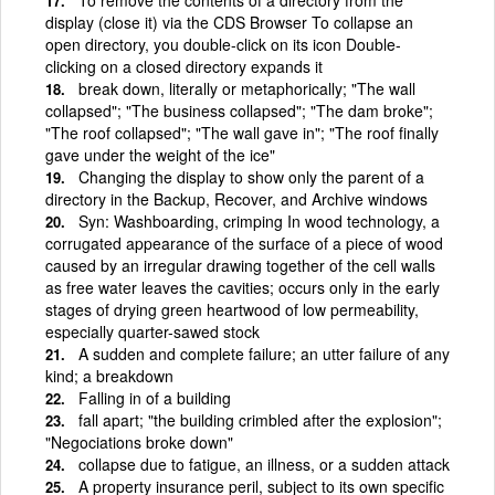
display (close it) via the CDS Browser To collapse an
open directory, you double-click on its icon Double-
clicking on a closed directory expands it
break down, literally or metaphorically; "The wall
collapsed"; "The business collapsed"; "The dam broke";
"The roof collapsed"; "The wall gave in"; "The roof finally
gave under the weight of the ice"
Changing the display to show only the parent of a
directory in the Backup, Recover, and Archive windows
Syn: Washboarding, crimping In wood technology, a
corrugated appearance of the surface of a piece of wood
caused by an irregular drawing together of the cell walls
as free water leaves the cavities; occurs only in the early
stages of drying green heartwood of low permeability,
especially quarter-sawed stock
A sudden and complete failure; an utter failure of any
kind; a breakdown
Falling in of a building
fall apart; "the building crimbled after the explosion";
"Negociations broke down"
collapse due to fatigue, an illness, or a sudden attack
A property insurance peril, subject to its own specific